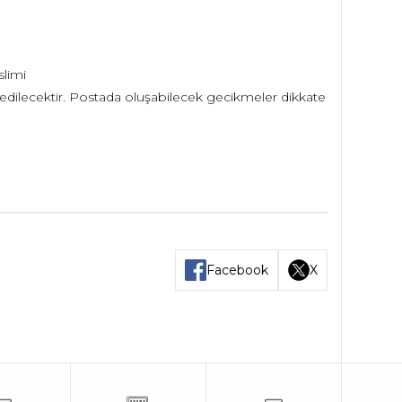
slimi
ilecektir. Postada oluşabilecek gecikmeler dikkate
Facebook
X