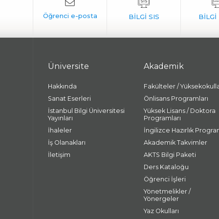
Üniversite
Akademik
Hakkında
Fakülteler / Yüksekokull
Sanat Eserleri
Önlisans Programları
İstanbul Bilgi Üniversitesi
Yüksek Lisans / Doktora
Yayınları
Programları
İhaleler
İngilizce Hazırlık Progra
İş Olanakları
Akademik Takvimler
İletişim
AKTS Bilgi Paketi
Ders Kataloğu
Öğrenci İşleri
Yönetmelikler /
Yönergeler
Yaz Okulları