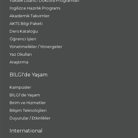
Yüksek Lisans / Doktora Programları
İngilizce Hazırlık Programı
Akademik Takvimler
AKTS Bilgi Paketi
Ders Kataloğu
Öğrenci İşleri
Yönetmelikler / Yönergeler
Yaz Okulları
Araştırma
BİLGİ'de Yaşam
Kampüsler
BİLGİ'de Yaşam
Birim ve Hizmetler
Bilişim Teknolojileri
Duyurular / Etkinlikler
International