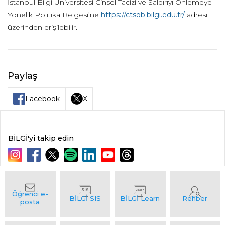
İstanbul Bilgi Üniversitesi Cinsel Tacizi ve Saldırıyı Önlemeye
Yönelik Politika Belgesi’ne
https://ctsob.bilgi.edu.tr/
adresi
üzerinden erişilebilir.
Paylaş
Facebook
X
BİLGİ'yi takip edin