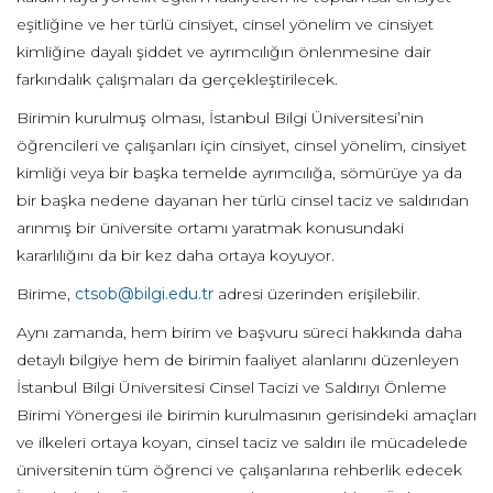
eşitliğine ve her türlü cinsiyet, cinsel yönelim ve cinsiyet
kimliğine dayalı şiddet ve ayrımcılığın önlenmesine dair
farkındalık çalışmaları da gerçekleştirilecek.
Birimin kurulmuş olması, İstanbul Bilgi Üniversitesi’nin
öğrencileri ve çalışanları için cinsiyet, cinsel yönelim, cinsiyet
kimliği veya bir başka temelde ayrımcılığa, sömürüye ya da
bir başka nedene dayanan her türlü cinsel taciz ve saldırıdan
arınmış bir üniversite ortamı yaratmak konusundaki
kararlılığını da bir kez daha ortaya koyuyor.
Birime,
ctsob@bilgi.edu.tr
adresi üzerinden erişilebilir.
Aynı zamanda, hem birim ve başvuru süreci hakkında daha
detaylı bilgiye hem de birimin faaliyet alanlarını düzenleyen
İstanbul Bilgi Üniversitesi Cinsel Tacizi ve Saldırıyı Önleme
Birimi Yönergesi ile birimin kurulmasının gerisindeki amaçları
ve ilkeleri ortaya koyan, cinsel taciz ve saldırı ile mücadelede
üniversitenin tüm öğrenci ve çalışanlarına rehberlik edecek