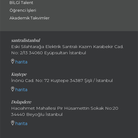
BİLGİ Talent
Öğrenci İşleri
Akademik Takvimler
santralistanbul
Eski Silahtarağa Elektrik Santralı Kazım Karabekir Cad.
No: 2/13 34060 Eyüpsultan İstanbul
harita
Kuştepe
İnönü Cad. No: 72 Kuştepe 34387 Şişli / İstanbul
harita
Dolapdere
Hacıahmet Mahallesi Pir Hüsamettin Sokak No:20
34440 Beyoğlu İstanbul
harita