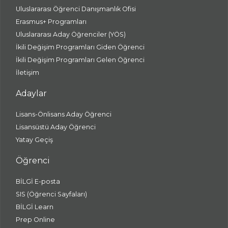
Uluslararası Öğrenci Danışmanlık Ofisi
Erasmus+ Programları
Uluslararası Aday Öğrenciler (YÖS)
İkili Değişim Programları Giden Öğrenci
İkili Değişim Programları Gelen Öğrenci
İletişim
Adaylar
Lisans-Önlisans Aday Öğrenci
Lisansüstü Aday Öğrenci
Yatay Geçiş
Öğrenci
BİLGİ E-posta
SIS (Öğrenci Sayfaları)
BİLGİ Learn
Prep Online