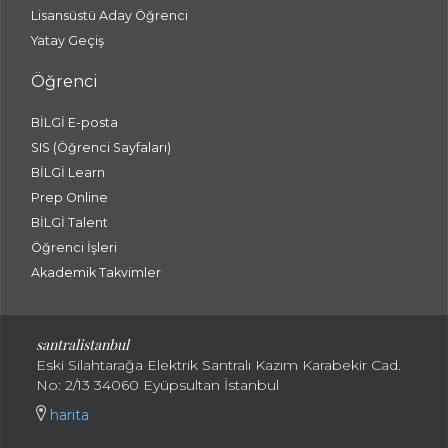
Lisansüstü Aday Öğrenci
Yatay Geçiş
Öğrenci
BİLGİ E-posta
SIS (Öğrenci Sayfaları)
BİLGİ Learn
Prep Online
BİLGİ Talent
Öğrenci İşleri
Akademik Takvimler
santralistanbul
Eski Silahtarağa Elektrik Santralı Kazım Karabekir Cad.
No: 2/13 34060 Eyüpsultan İstanbul
harita