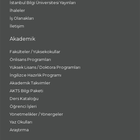
İstanbul Bilgi Üniversitesi Yayınları
İhaleler
İş Olanakları
İletişim
Akademik
Fakülteler / Yüksekokullar
Önlisans Programları
Yüksek Lisans / Doktora Programları
İngilizce Hazırlık Programı
Akademik Takvimler
AKTS Bilgi Paketi
Ders Kataloğu
Öğrenci İşleri
Yönetmelikler / Yönergeler
Yaz Okulları
Araştırma