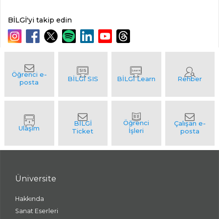
BİLGİ'yi takip edin
Üniversite
Hakkında
Sanat Eserleri