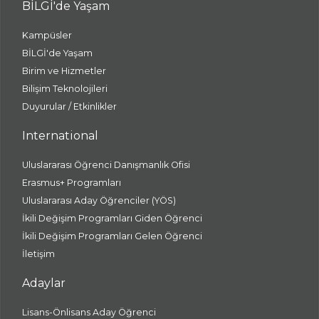
BİLGİ'de Yaşam
Kampüsler
BİLGİ'de Yaşam
Birim ve Hizmetler
Bilişim Teknolojileri
Duyurular / Etkinlikler
International
Uluslararası Öğrenci Danışmanlık Ofisi
Erasmus+ Programları
Uluslararası Aday Öğrenciler (YÖS)
İkili Değişim Programları Giden Öğrenci
İkili Değişim Programları Gelen Öğrenci
İletişim
Adaylar
Lisans-Önlisans Aday Öğrenci