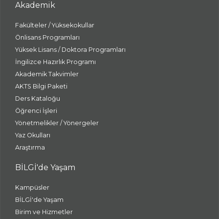
Akademik
Fakülteler / Yüksekokullar
Önlisans Programları
Yüksek Lisans / Doktora Programları
İngilizce Hazırlık Programı
Akademik Takvimler
AKTS Bilgi Paketi
Ders Kataloğu
Öğrenci İşleri
Yönetmelikler / Yönergeler
Yaz Okulları
Araştırma
BİLGİ'de Yaşam
Kampüsler
BİLGİ'de Yaşam
Birim ve Hizmetler