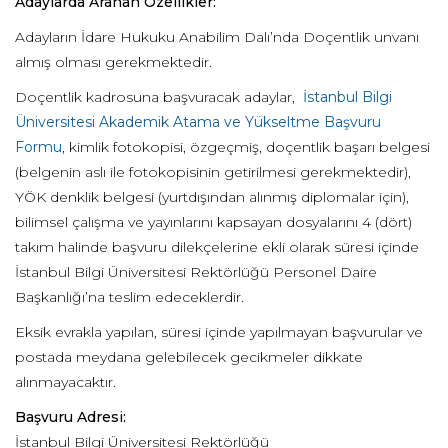
Adaylarda Aranan Özellikler:
Adayların İdare Hukuku Anabilim Dalı’nda Doçentlik unvanı
almış olması gerekmektedir.
Doçentlik kadrosuna başvuracak adaylar,
İstanbul Bilgi
Üniversitesi Akademik Atama ve Yükseltme Başvuru
Formu
, kimlik fotokopisi, özgeçmiş, doçentlik başarı belgesi
(belgenin aslı ile fotokopisinin getirilmesi gerekmektedir),
YÖK denklik belgesi (yurtdışından alınmış diplomalar için),
bilimsel çalışma ve yayınlarını kapsayan dosyalarını 4 (dört)
takım halinde başvuru dilekçelerine ekli olarak süresi içinde
İstanbul Bilgi Üniversitesi Rektörlüğü Personel Daire
Başkanlığı’na teslim edeceklerdir.
Eksik evrakla yapılan, süresi içinde yapılmayan başvurular ve
postada meydana gelebilecek gecikmeler dikkate
alınmayacaktır.
Başvuru Adresi:
İstanbul Bilgi Üniversitesi Rektörlüğü