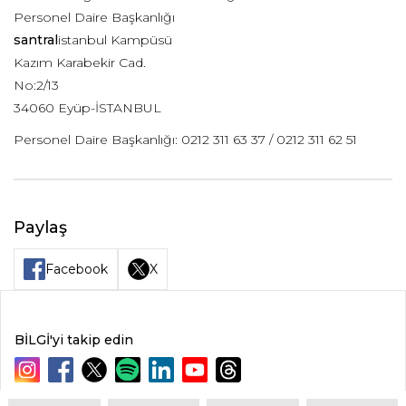
Personel Daire Başkanlığı
santral
istanbul Kampüsü
Kazım Karabekir Cad.
No:2/13
34060 Eyüp-İSTANBUL
Personel Daire Başkanlığı: 0212 311 63 37 / 0212 311 62 51
Paylaş
Facebook
X
BİLGİ'yi takip edin