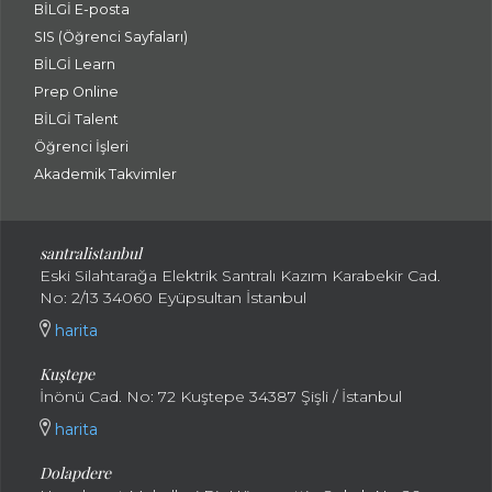
BİLGİ E-posta
SIS (Öğrenci Sayfaları)
BİLGİ Learn
Prep Online
BİLGİ Talent
Öğrenci İşleri
Akademik Takvimler
santralistanbul
Eski Silahtarağa Elektrik Santralı Kazım Karabekir Cad.
No: 2/13 34060 Eyüpsultan İstanbul
harita
Kuştepe
İnönü Cad. No: 72 Kuştepe 34387 Şişli / İstanbul
harita
Dolapdere