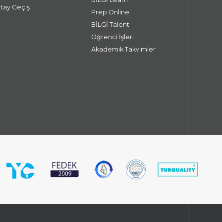
atay Geçiş
Prep Online
BİLGİ Talent
Öğrenci İşleri
Akademik Takvimler