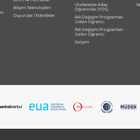
Uluslararası Aday
Y
Bilişim Teknolojileri
Öğrenciler (YÖS)
mı
Duyurular / Etkinlikler
İkili Değişim Programları
Giden Öğrenci
İkili Değişim Programları
Gelen Öğrenci
İletişim