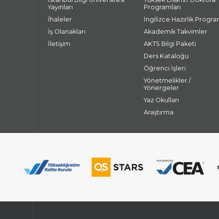
Yayınları
Programları
İhaleler
İngilizce Hazırlık Progra
İş Olanakları
Akademik Takvimler
İletişim
AKTS Bilgi Paketi
Ders Kataloğu
Öğrenci İşleri
Yönetmelikler /
Yönergeler
Yaz Okulları
Araştırma