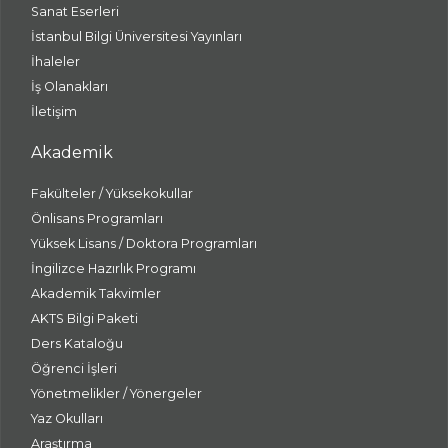
Sanat Eserleri
İstanbul Bilgi Üniversitesi Yayınları
İhaleler
İş Olanakları
İletişim
Akademik
Fakülteler / Yüksekokullar
Önlisans Programları
Yüksek Lisans / Doktora Programları
İngilizce Hazırlık Programı
Akademik Takvimler
AKTS Bilgi Paketi
Ders Kataloğu
Öğrenci İşleri
Yönetmelikler / Yönergeler
Yaz Okulları
Araştırma