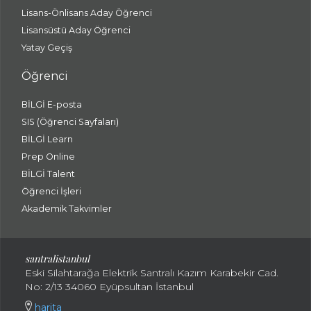
Lisans-Önlisans Aday Öğrenci
Lisansüstü Aday Öğrenci
Yatay Geçiş
Öğrenci
BİLGİ E-posta
SIS (Öğrenci Sayfaları)
BİLGİ Learn
Prep Online
BİLGİ Talent
Öğrenci İşleri
Akademik Takvimler
santralistanbul
Eski Silahtarağa Elektrik Santralı Kazım Karabekir Cad.
No: 2/13 34060 Eyüpsultan İstanbul
harita