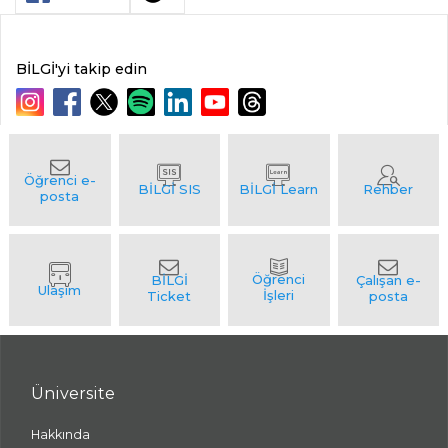
BİLGİ'yi takip edin
Üniversite
Hakkında