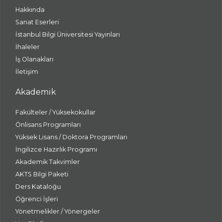
Hakkında
Sanat Eserleri
İstanbul Bilgi Üniversitesi Yayınları
İhaleler
İş Olanakları
İletişim
Akademik
Fakülteler / Yüksekokullar
Önlisans Programları
Yüksek Lisans / Doktora Programları
İngilizce Hazırlık Programı
Akademik Takvimler
AKTS Bilgi Paketi
Ders Kataloğu
Öğrenci İşleri
Yönetmelikler / Yönergeler