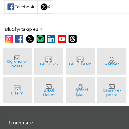
Facebook
X
BİLGİ'yi takip edin
Üniversite