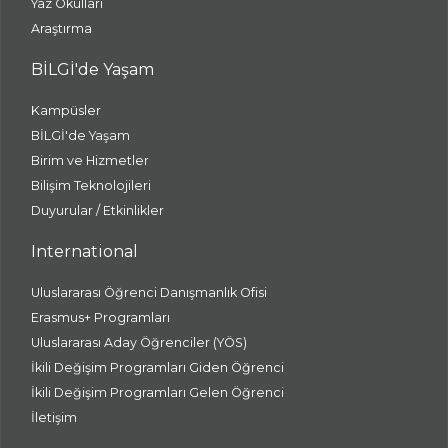
Yaz Okulları
Araştırma
BİLGİ'de Yaşam
Kampüsler
BİLGİ'de Yaşam
Birim ve Hizmetler
Bilişim Teknolojileri
Duyurular / Etkinlikler
International
Uluslararası Öğrenci Danışmanlık Ofisi
Erasmus+ Programları
Uluslararası Aday Öğrenciler (YÖS)
İkili Değişim Programları Giden Öğrenci
İkili Değişim Programları Gelen Öğrenci
İletişim