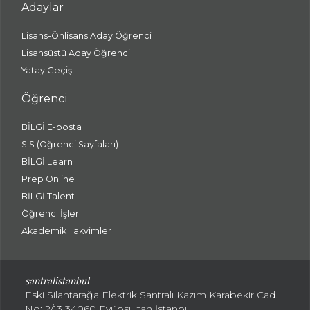
Adaylar
Lisans-Önlisans Aday Öğrenci
Lisansüstü Aday Öğrenci
Yatay Geçiş
Öğrenci
BİLGİ E-posta
SIS (Öğrenci Sayfaları)
BİLGİ Learn
Prep Online
BİLGİ Talent
Öğrenci İşleri
Akademik Takvimler
santralistanbul
Eski Silahtarağa Elektrik Santralı Kazım Karabekir Cad.
No: 2/13 34060 Eyüpsultan İstanbul