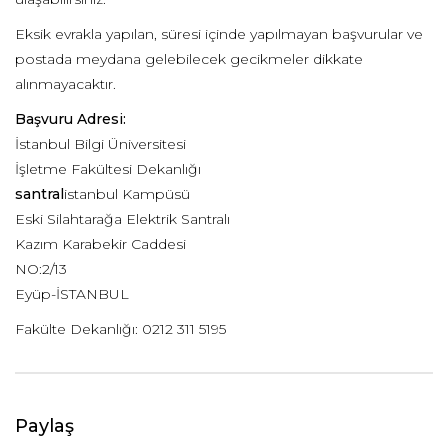
Eksik evrakla yapılan, süresi içinde yapılmayan başvurular ve
postada meydana gelebilecek gecikmeler dikkate
alınmayacaktır.
Başvuru Adresi:
İstanbul Bilgi Üniversitesi
İşletme Fakültesi Dekanlığı
santral
istanbul Kampüsü
Eski Silahtarağa Elektrik Santralı
Kazım Karabekir Caddesi
NO:2/13
Eyüp-İSTANBUL
Fakülte Dekanlığı: 0212 311 5195
Paylaş