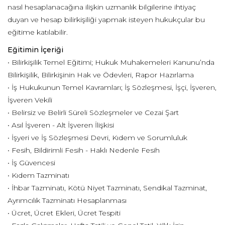
nasıl hesaplanacağına ilişkin uzmanlık bilgilerine ihtiyaç
duyan ve hesap bilirkişiliği yapmak isteyen hukukçular bu
eğitime katılabilir.
Eğitimin İçeriği
• Bilirkişilik Temel Eğitimi; Hukuk Muhakemeleri Kanunu’nda
Bilirkişilik, Bilirkişinin Hak ve Ödevleri, Rapor Hazırlama
• İş Hukukunun Temel Kavramları; İş Sözleşmesi, İşçi, İşveren,
İşveren Vekili
• Belirsiz ve Belirli Süreli Sözleşmeler ve Cezai Şart
• Asıl İşveren - Alt İşveren İlişkisi
• İşyeri ve İş Sözleşmesi Devri, Kıdem ve Sorumluluk
• Fesih, Bildirimli Fesih - Haklı Nedenle Fesih
• İş Güvencesi
• Kıdem Tazminatı
• İhbar Tazminatı, Kötü Niyet Tazminatı, Sendikal Tazminat,
Ayrımcılık Tazminatı Hesaplanması
• Ücret, Ücret Ekleri, Ücret Tespiti