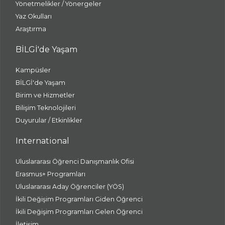
Yönetmelikler / Yönergeler
Yaz Okulları
Araştırma
BİLGİ'de Yaşam
Kampüsler
BİLGİ'de Yaşam
Birim ve Hizmetler
Bilişim Teknolojileri
Duyurular / Etkinlikler
International
Uluslararası Öğrenci Danışmanlık Ofisi
Erasmus+ Programları
Uluslararası Aday Öğrenciler (YÖS)
İkili Değişim Programları Giden Öğrenci
İkili Değişim Programları Gelen Öğrenci
İletişim