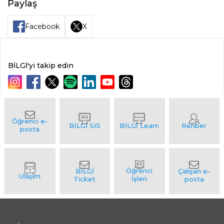
Paylaş
Facebook
X
BİLGİ'yi takip edin