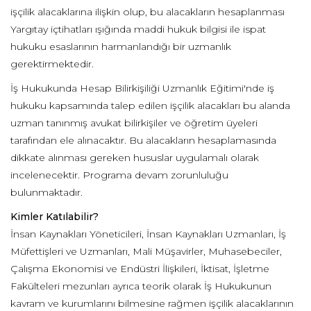
işçilik alacaklarına ilişkin olup, bu alacakların hesaplanması
Yargıtay içtihatları ışığında maddi hukuk bilgisi ile ispat
hukuku esaslarının harmanlandığı bir uzmanlık
gerektirmektedir.
İş Hukukunda Hesap Bilirkişiliği Uzmanlık Eğitimi'nde iş
hukuku kapsamında talep edilen işçilik alacakları bu alanda
uzman tanınmış avukat bilirkişiler ve öğretim üyeleri
tarafından ele alınacaktır. Bu alacakların hesaplamasında
dikkate alınması gereken hususlar uygulamalı olarak
incelenecektir. Programa devam zorunluluğu
bulunmaktadır.
Kimler Katılabilir?
İnsan Kaynakları Yöneticileri, İnsan Kaynakları Uzmanları, İş
Müfettişleri ve Uzmanları, Mali Müşavirler, Muhasebeciler,
Çalışma Ekonomisi ve Endüstri İlişkileri, İktisat, İşletme
Fakülteleri mezunları ayrıca teorik olarak İş Hukukunun
kavram ve kurumlarını bilmesine rağmen işçilik alacaklarının