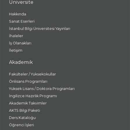
Üniversite
Hakkında
Sanat Eserleri
İstanbul Bilgi Üniversitesi Yayınları
İhaleler
İş Olanakları
İletişim
Akademik
Fakülteler / Yüksekokullar
Önlisans Programları
Yüksek Lisans / Doktora Programları
İngilizce Hazırlık Programı
Akademik Takvimler
AKTS Bilgi Paketi
Ders Kataloğu
Öğrenci İşleri