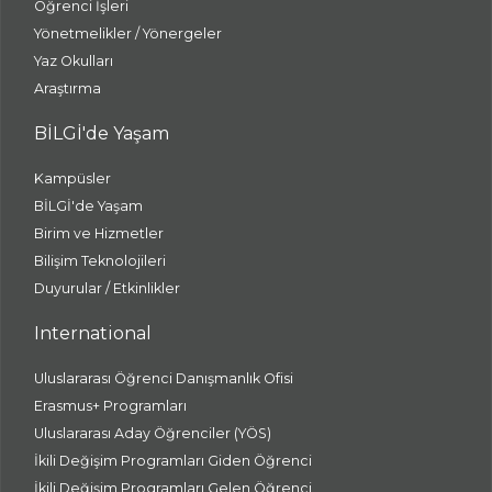
Öğrenci İşleri
Yönetmelikler / Yönergeler
Yaz Okulları
Araştırma
BİLGİ'de Yaşam
Kampüsler
BİLGİ'de Yaşam
Birim ve Hizmetler
Bilişim Teknolojileri
Duyurular / Etkinlikler
International
Uluslararası Öğrenci Danışmanlık Ofisi
Erasmus+ Programları
Uluslararası Aday Öğrenciler (YÖS)
İkili Değişim Programları Giden Öğrenci
İkili Değişim Programları Gelen Öğrenci