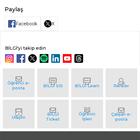
Paylaş
Facebook
X
BİLGİ'yi takip edin