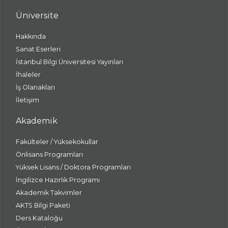
Üniversite
Hakkında
Sanat Eserleri
İstanbul Bilgi Üniversitesi Yayınları
İhaleler
İş Olanakları
İletişim
Akademik
Fakülteler / Yüksekokullar
Önlisans Programları
Yüksek Lisans / Doktora Programları
İngilizce Hazırlık Programı
Akademik Takvimler
AKTS Bilgi Paketi
Ders Kataloğu