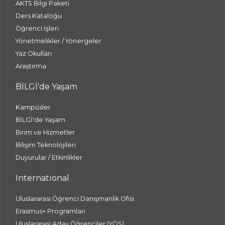
AKTS Bilgi Paketi
Ders Kataloğu
Öğrenci İşleri
Yönetmelikler / Yönergeler
Yaz Okulları
Araştırma
BİLGİ'de Yaşam
Kampüsler
BİLGİ'de Yaşam
Birim ve Hizmetler
Bilişim Teknolojileri
Duyurular / Etkinlikler
International
Uluslararası Öğrenci Danışmanlık Ofisi
Erasmus+ Programları
Uluslararası Aday Öğrenciler (YÖS)