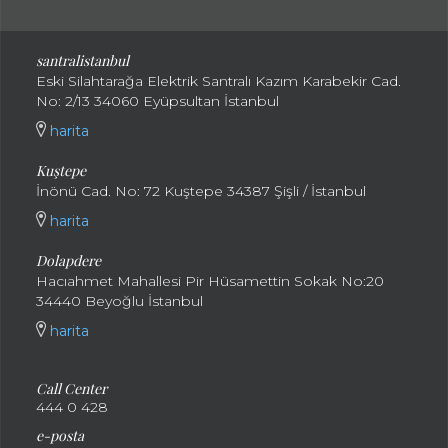
santralistanbul
Eski Silahtarağa Elektrik Santralı Kazım Karabekir Cad.
No: 2/13 34060 Eyüpsultan İstanbul
harita
Kuştepe
İnönü Cad. No: 72 Kuştepe 34387 Şişli / İstanbul
harita
Dolapdere
Hacıahmet Mahallesi Pir Hüsamettin Sokak No:20
34440 Beyoğlu İstanbul
harita
Call Center
444 0 428
e-posta