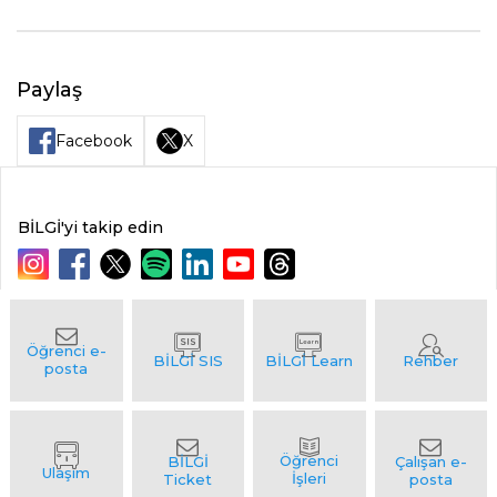
Paylaş
Facebook
X
BİLGİ'yi takip edin