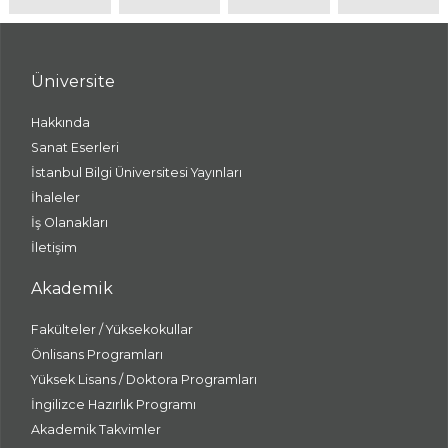
Üniversite
Hakkında
Sanat Eserleri
İstanbul Bilgi Üniversitesi Yayınları
İhaleler
İş Olanakları
İletişim
Akademik
Fakülteler / Yüksekokullar
Önlisans Programları
Yüksek Lisans / Doktora Programları
İngilizce Hazırlık Programı
Akademik Takvimler