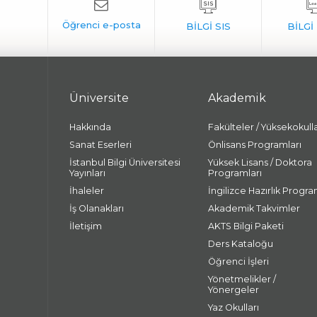
Üniversite
Akademik
Hakkında
Fakülteler / Yüksekokull
Sanat Eserleri
Önlisans Programları
İstanbul Bilgi Üniversitesi
Yüksek Lisans / Doktora
Yayınları
Programları
İhaleler
İngilizce Hazırlık Progra
İş Olanakları
Akademik Takvimler
İletişim
AKTS Bilgi Paketi
Ders Kataloğu
Öğrenci İşleri
Yönetmelikler /
Yönergeler
Yaz Okulları