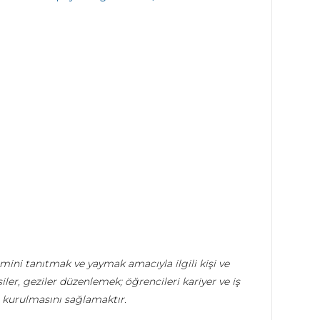
ini tanıtmak ve yaymak amacıyla ilgili kişi ve
iler, geziler düzenlemek; öğrencileri kariyer ve iş
ler kurulmasını sağlamaktır
.