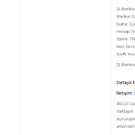
2) Banka
Banka: G
Şube: Ça
Hesap N
IBAN: T
Alıcı İsmi
Swift K
3) Banka
Detaylı b
İletişim:
BİLGİ Ge
Yaklaşık
kuruluşla
alternati