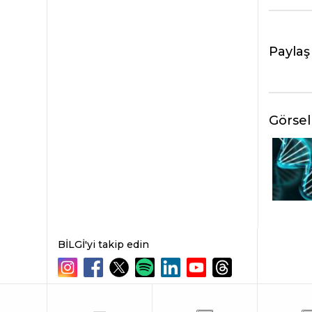
Paylaş
Görsel
BİLGİ'yi takip edin