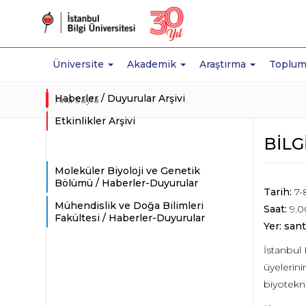
Üniversite
Akademik
Araştırma
Toplum
Haberler / Duyurular Arşivi
Ana Sayfa
Etkinlikler Arşivi
BİLG
Moleküler Biyoloji ve Genetik
Bölümü / Haberler-Duyurular
Tarih:
7-
Mühendislik ve Doğa Bilimleri
Saat:
9.0
Fakültesi / Haberler-Duyurular
Yer: sant
İstanbul 
üyelerini
biyotekno