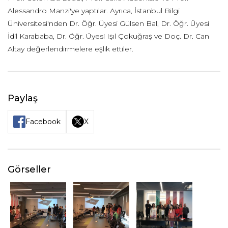
Alessandro Manzi'ye yaptılar. Ayrıca, İstanbul Bilgi
Üniversitesi'nden Dr. Öğr. Üyesi Gülsen Bal, Dr. Öğr. Üyesi
İdil Karababa, Dr. Öğr. Üyesi Işıl Çokuğraş ve Doç. Dr. Can
Altay değerlendirmelere eşlik ettiler.
Paylaş
Facebook
X
Görseller