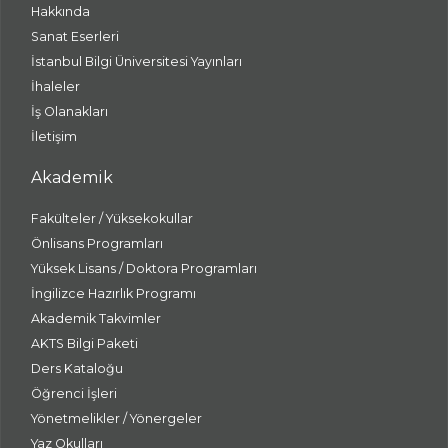
Hakkında
Sanat Eserleri
İstanbul Bilgi Üniversitesi Yayınları
İhaleler
İş Olanakları
İletişim
Akademik
Fakülteler / Yüksekokullar
Önlisans Programları
Yüksek Lisans / Doktora Programları
İngilizce Hazırlık Programı
Akademik Takvimler
AKTS Bilgi Paketi
Ders Kataloğu
Öğrenci İşleri
Yönetmelikler / Yönergeler
Yaz Okulları