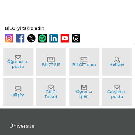
BİLGİ'yi takip edin
Üniversite