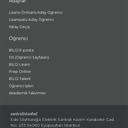
Adaylar
Lisans-Önlisans Aday Öğrenci
Lisansüstü Aday Öğrenci
Yatay Geçiş
Öğrenci
BİLGİ E-posta
SIS (Öğrenci Sayfaları)
BİLGİ Learn
Prep Online
BİLGİ Talent
Öğrenci İşleri
Akademik Takvimler
santralistanbul
Eski Silahtarağa Elektrik Santralı Kazım Karabekir Cad.
No: 2/13 34060 Eyüpsultan İstanbul