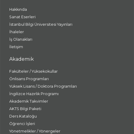
Hakkında
Sanat Eserleri
İstanbul Bilgi Üniversitesi Yayınları
İhaleler
İş Olanakları
İletişim
Akademik
Fakülteler / Yüksekokullar
Önlisans Programları
Yüksek Lisans / Doktora Programları
İngilizce Hazırlık Programı
Akademik Takvimler
AKTS Bilgi Paketi
Ders Kataloğu
Öğrenci İşleri
Yönetmelikler / Yönergeler