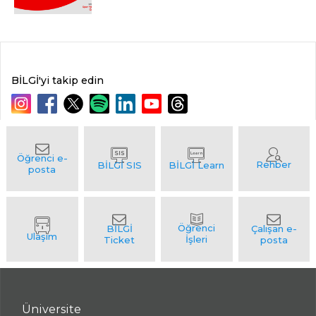
BİLGİ'yi takip edin
Üniversite