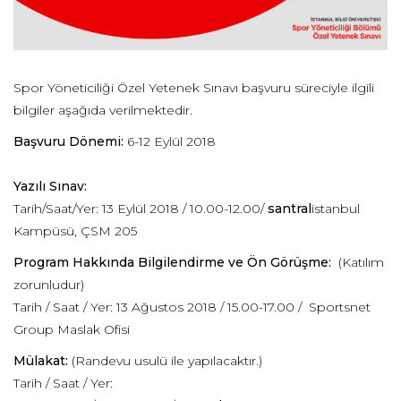
Spor Yöneticiliği Özel Yetenek Sınavı başvuru süreciyle ilgili
bilgiler aşağıda verilmektedir.
Başvuru Dönemi:
6-12 Eylül 2018
Yazılı Sınav:
Tarih/Saat/Yer: 13 Eylül 2018 / 10.00-12.00/
santral
istanbul
Kampüsü, ÇSM 205
Program Hakkında Bilgilendirme ve Ön Görüşme:
(Katılım
zorunludur)
Tarih / Saat / Yer: 13 Ağustos 2018 / 15.00-17.00 / Sportsnet
Group Maslak Ofisi
Mülakat:
(Randevu usulü ile yapılacaktır.)
Tarih / Saat / Yer: