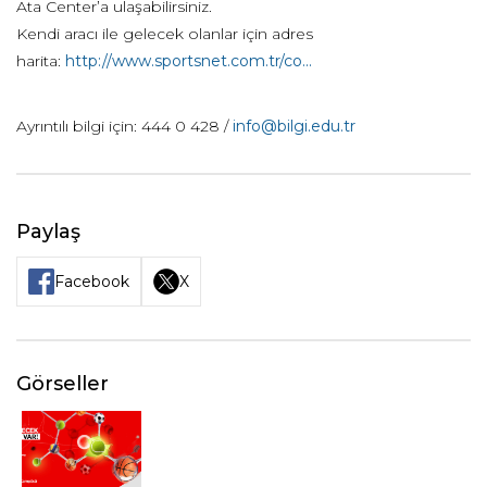
Ata Center’a ulaşabilirsiniz.
Kendi aracı ile gelecek olanlar için adres
harita:
http://www.sportsnet.com.tr/co...
Ayrıntılı bilgi için: 444 0 428 /
info@bilgi.edu.tr
Paylaş
Facebook
X
Görseller