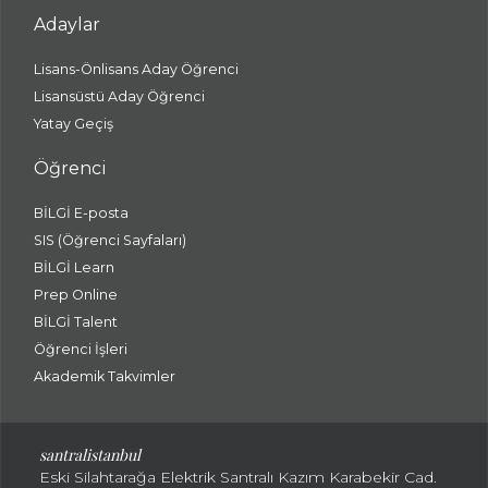
Adaylar
Lisans-Önlisans Aday Öğrenci
Lisansüstü Aday Öğrenci
Yatay Geçiş
Öğrenci
BİLGİ E-posta
SIS (Öğrenci Sayfaları)
BİLGİ Learn
Prep Online
BİLGİ Talent
Öğrenci İşleri
Akademik Takvimler
santralistanbul
Eski Silahtarağa Elektrik Santralı Kazım Karabekir Cad.