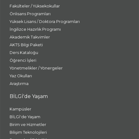
Fakülteler / Yüksekokullar
Önlisans Programları
Yüksek Lisans / Doktora Programları
İngilizce Hazırlık Programı
Akademik Takvimler
AKTS Bilgi Paketi
Ders Kataloğu
Öğrenci İşleri
Yönetmelikler / Yönergeler
Yaz Okulları
Araştırma
BİLGİ'de Yaşam
Kampüsler
BİLGİ'de Yaşam
Birim ve Hizmetler
Bilişim Teknolojileri