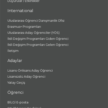
Duyurular / Etkinlikler
International
Uluslararası Öğrenci Danışmanlık Ofisi
Erasmus+ Programları
Uluslararası Aday Öğrenciler (YÖS)
İkili Değişim Programları Giden Öğrenci
İkili Değişim Programları Gelen Öğrenci
İletişim
Adaylar
Lisans-Önlisans Aday Öğrenci
Lisansüstü Aday Öğrenci
Yatay Geçiş
Öğrenci
BİLGİ E-posta