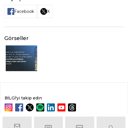
Facebook
X
Görseller
BİLGİ'yi takip edin