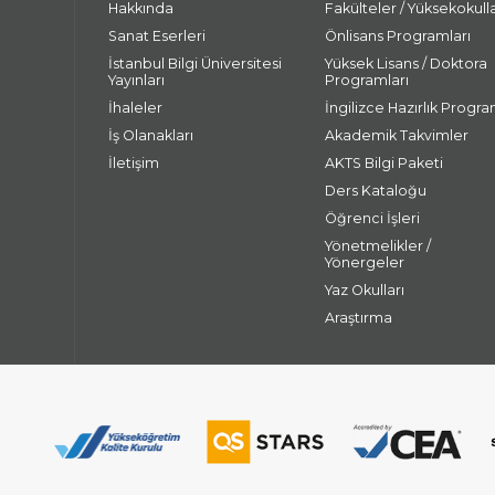
Hakkında
Fakülteler / Yüksekokull
Sanat Eserleri
Önlisans Programları
İstanbul Bilgi Üniversitesi
Yüksek Lisans / Doktora
Yayınları
Programları
İhaleler
İngilizce Hazırlık Progra
İş Olanakları
Akademik Takvimler
İletişim
AKTS Bilgi Paketi
Ders Kataloğu
Öğrenci İşleri
Yönetmelikler /
Yönergeler
Yaz Okulları
Araştırma