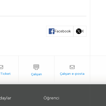
Facebook
X
daylar
Öğrenci