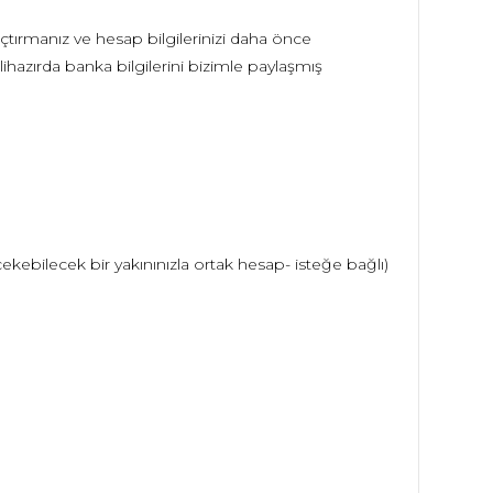
tırmanız ve hesap bilgilerinizi daha önce
hazırda banka bilgilerini bizimle paylaşmış
çekebilecek bir yakınınızla ortak hesap- isteğe bağlı)