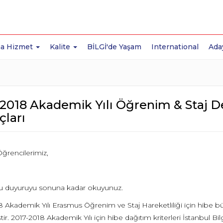
a Hizmet
Kalite
BİLGİ'de Yaşam
International
Ada
-2018 Akademik Yılı Öğrenim & Staj D
çları
ğrencilerimiz,
u duyuruyu sonuna kadar okuyunuz.
 Akademik Yılı Erasmus Öğrenim ve Staj Hareketliliği için hibe büt
iştir. 2017-2018 Akademik Yılı için hibe dağıtım kriterleri İstanbul