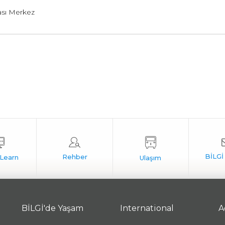
ası Merkez
BİLGİ'de Yaşam
International
A