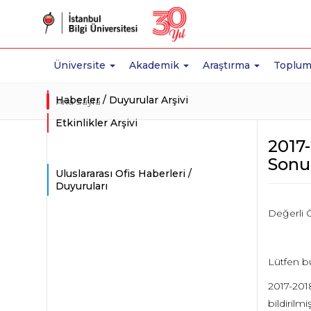
Üniversite
Akademik
Araştırma
Toplum
Haberler / Duyurular Arşivi
Ana Sayfa
Etkinlikler Arşivi
2017
Sonu
Uluslararası Ofis Haberleri /
Duyuruları
Değerli Ö
Lütfen b
2017-2018
bildirilm