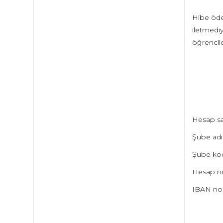
Hibe öde
iletmediy
öğrencile
Hesap sah
Şube adı
Şube ko
Hesap n
IBAN no