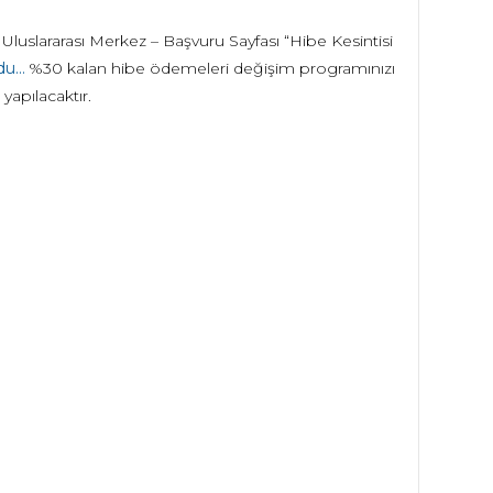
 Uluslararası Merkez – Başvuru Sayfası “Hibe Kesintisi
u...
%30 kalan hibe ödemeleri değişim programınızı
yapılacaktır.