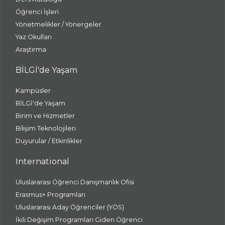
Öğrenci İşleri
Yönetmelikler / Yönergeler
Yaz Okulları
Araştırma
BİLGİ'de Yaşam
Kampüsler
BİLGİ'de Yaşam
Birim ve Hizmetler
Bilişim Teknolojileri
Duyurular / Etkinlikler
International
Uluslararası Öğrenci Danışmanlık Ofisi
Erasmus+ Programları
Uluslararası Aday Öğrenciler (YÖS)
İkili Değişim Programları Giden Öğrenci