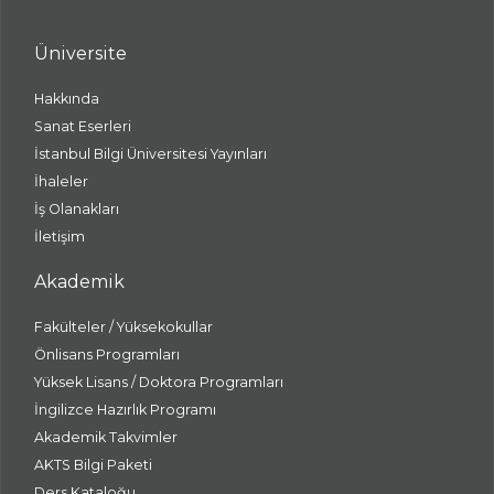
Üniversite
Hakkında
Sanat Eserleri
İstanbul Bilgi Üniversitesi Yayınları
İhaleler
İş Olanakları
İletişim
Akademik
Fakülteler / Yüksekokullar
Önlisans Programları
Yüksek Lisans / Doktora Programları
İngilizce Hazırlık Programı
Akademik Takvimler
AKTS Bilgi Paketi
Ders Kataloğu