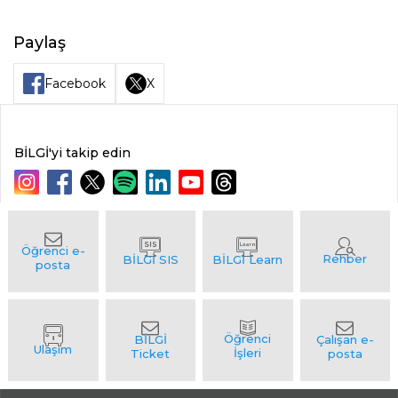
Paylaş
Facebook
X
BİLGİ'yi takip edin