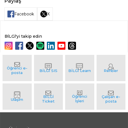
Paylaş
Facebook
X
BİLGİ'yi takip edin