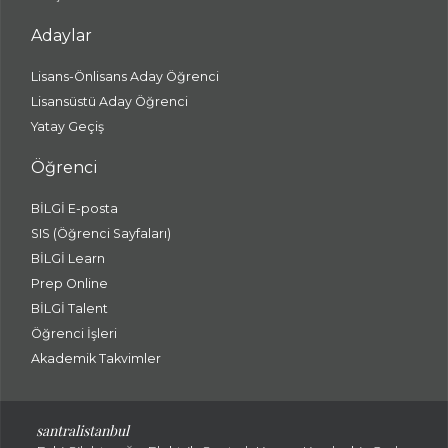
Adaylar
Lisans-Önlisans Aday Öğrenci
Lisansüstü Aday Öğrenci
Yatay Geçiş
Öğrenci
BİLGİ E-posta
SIS (Öğrenci Sayfaları)
BİLGİ Learn
Prep Online
BİLGİ Talent
Öğrenci İşleri
Akademik Takvimler
santralistanbul