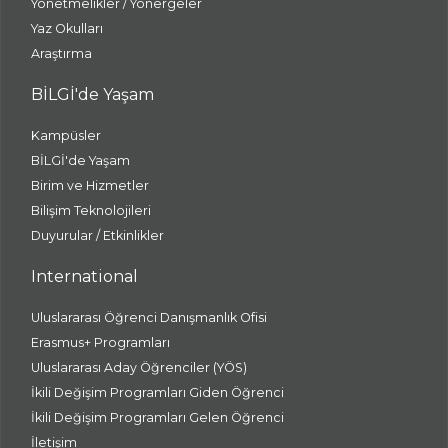
Yönetmelikler / Yönergeler
Yaz Okulları
Araştırma
BİLGİ'de Yaşam
Kampüsler
BİLGİ'de Yaşam
Birim ve Hizmetler
Bilişim Teknolojileri
Duyurular / Etkinlikler
International
Uluslararası Öğrenci Danışmanlık Ofisi
Erasmus+ Programları
Uluslararası Aday Öğrenciler (YÖS)
İkili Değişim Programları Giden Öğrenci
İkili Değişim Programları Gelen Öğrenci
İletişim