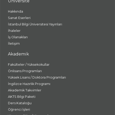
Üniversite
Hakkında
Sanat Eserleri
İstanbul Bilgi Üniversitesi Yayınları
İhaleler
İş Olanakları
İletişim
Akademik
Fakülteler / Yüksekokullar
Önlisans Programları
Yüksek Lisans / Doktora Programları
İngilizce Hazırlık Programı
Akademik Takvimler
AKTS Bilgi Paketi
Ders Kataloğu
Öğrenci İşleri