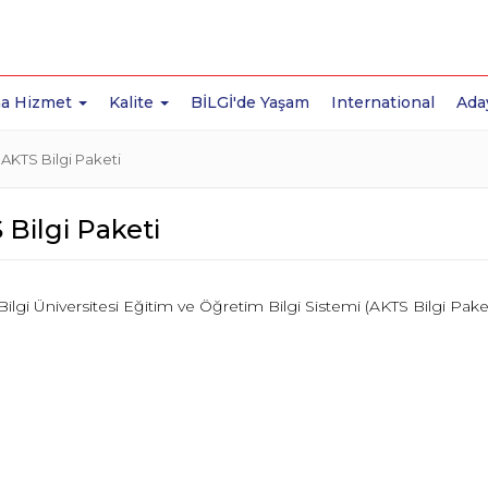
a Hizmet
Kalite
BİLGİ'de Yaşam
International
Ada
AKTS Bilgi Paketi
Bilgi Paketi
Bilgi Üniversitesi Eğitim ve Öğretim Bilgi Sistemi (AKTS Bilgi Paket