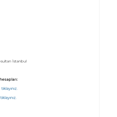
sultan İstanbul
hesapları:
n
tıklayınız.
n
tıklayınız.