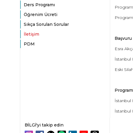
Ders Programı
Program 
Öğrenim Ücreti
Program İ
Sıkça Sorulan Sorular
İletişim
Başvuru 
PDM
Esra Akç
İstanbul 
Eski Sila
Programl
İstanbul 
İstanbul 
BİLGİ'yi takip edin