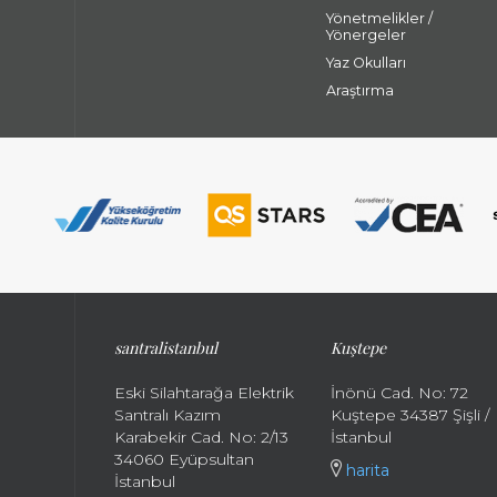
Yönetmelikler /
Yönergeler
Yaz Okulları
Araştırma
santralistanbul
Kuştepe
Eski Silahtarağa Elektrik
İnönü Cad. No: 72
Santralı Kazım
Kuştepe 34387 Şişli /
Karabekir Cad. No: 2/13
İstanbul
34060 Eyüpsultan
harita
İstanbul