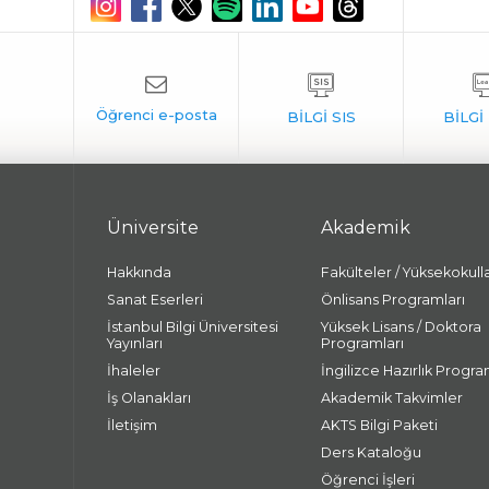
Üniversite
Akademik
Hakkında
Fakülteler / Yüksekokull
Sanat Eserleri
Önlisans Programları
İstanbul Bilgi Üniversitesi
Yüksek Lisans / Doktora
Yayınları
Programları
İhaleler
İngilizce Hazırlık Progra
İş Olanakları
Akademik Takvimler
İletişim
AKTS Bilgi Paketi
Ders Kataloğu
Öğrenci İşleri