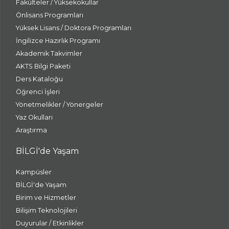
Fakülteler / Yüksekokullar
Önlisans Programları
Yüksek Lisans / Doktora Programları
İngilizce Hazırlık Programı
Akademik Takvimler
AKTS Bilgi Paketi
Ders Kataloğu
Öğrenci İşleri
Yönetmelikler / Yönergeler
Yaz Okulları
Araştırma
BİLGİ'de Yaşam
Kampüsler
BİLGİ'de Yaşam
Birim ve Hizmetler
Bilişim Teknolojileri
Duyurular / Etkinlikler