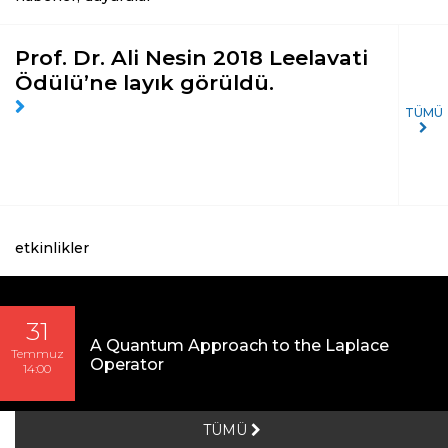
Prof. Dr. Ali Nesin 2018 Leelavati
Ödülü’ne layık görüldü.
TÜMÜ
etkinlikler
31
A Quantum Approach to the Laplace
Temmuz
Operator
14:00
TÜMÜ