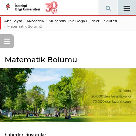
Tog
navi
Ana Sayfa
Akademik
Mühendislik ve Doğa Bilimleri Fakültesi
Matematik Bölümü
Matematik Bölümü
haberler, duyurular