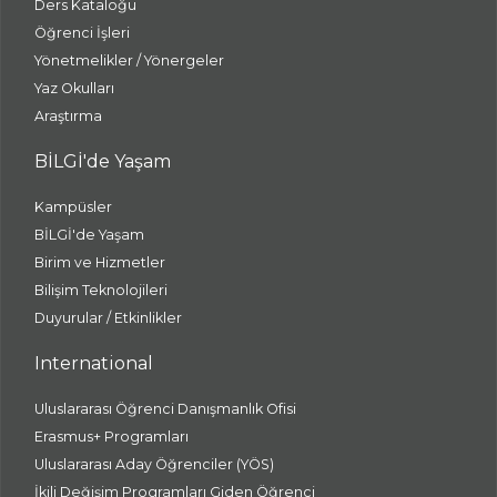
Ders Kataloğu
Öğrenci İşleri
Yönetmelikler / Yönergeler
Yaz Okulları
Araştırma
BİLGİ'de Yaşam
Kampüsler
BİLGİ'de Yaşam
Birim ve Hizmetler
Bilişim Teknolojileri
Duyurular / Etkinlikler
International
Uluslararası Öğrenci Danışmanlık Ofisi
Erasmus+ Programları
Uluslararası Aday Öğrenciler (YÖS)
İkili Değişim Programları Giden Öğrenci