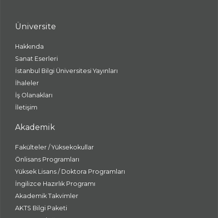
Üniversite
Hakkında
Sanat Eserleri
İstanbul Bilgi Üniversitesi Yayınları
İhaleler
İş Olanakları
İletişim
Akademik
Fakülteler / Yüksekokullar
Önlisans Programları
Yüksek Lisans / Doktora Programları
İngilizce Hazırlık Programı
Akademik Takvimler
AKTS Bilgi Paketi