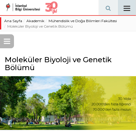
Tog
navi
Ana Sayfa
Akademik
Mühendislik ve Doğa Bilimleri Fakültesi
Moleküler Biyoloji ve Genetik Bölümü
Moleküler Biyoloji ve Genetik
Bölümü