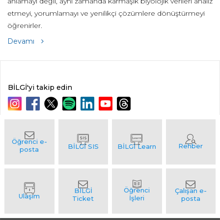
anlamayı değil, aynı zamanda karmaşık biyolojik verileri analiz
etmeyi, yorumlamayı ve yenilikçi çözümlere dönüştürmeyi
öğrenirler.
Devamı
BİLGİ'yi takip edin