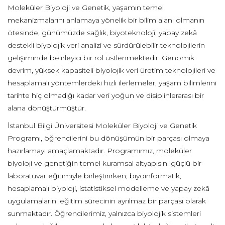
Moleküler Biyoloji ve Genetik, yaşamın temel
mekanizmalarını anlamaya yönelik bir bilim alanı olmanın
ötesinde, günümüzde sağlık, biyoteknoloji, yapay zekâ
destekli biyolojik veri analizi ve sürdürülebilir teknolojilerin
gelişiminde belirleyici bir rol üstlenmektedir. Genomik
devrim, yüksek kapasiteli biyolojik veri üretim teknolojileri ve
hesaplamalı yöntemlerdeki hızlı ilerlemeler, yaşam bilimlerini
tarihte hiç olmadığı kadar veri yoğun ve disiplinlerarası bir
alana dönüştürmüştür.
İstanbul Bilgi Üniversitesi Moleküler Biyoloji ve Genetik
Programı, öğrencilerini bu dönüşümün bir parçası olmaya
hazırlamayı amaçlamaktadır. Programımız, moleküler
biyoloji ve genetiğin temel kuramsal altyapısını güçlü bir
laboratuvar eğitimiyle birleştirirken; biyoinformatik,
hesaplamalı biyoloji, istatistiksel modelleme ve yapay zekâ
uygulamalarını eğitim sürecinin ayrılmaz bir parçası olarak
sunmaktadır. Öğrencilerimiz, yalnızca biyolojik sistemleri