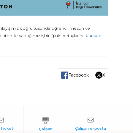
layışımız doğrultusunda öğrenci, mezun ve
nton ile yaptığımız işbirliğinin detaylarına
buradan
Facebook
X