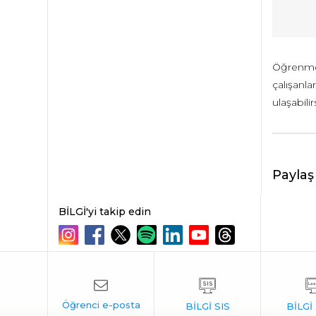
Öğrenme 
çalışanla
ulaşabilir
Paylaş
BİLGİ'yi takip edin