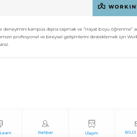
deneyimini kampüs dışına taşımak ve “Hayat boyu öğrenme” an
rımızın profesyonel ve bireysel gelişimlerini desteklemek için Worki
siniz.