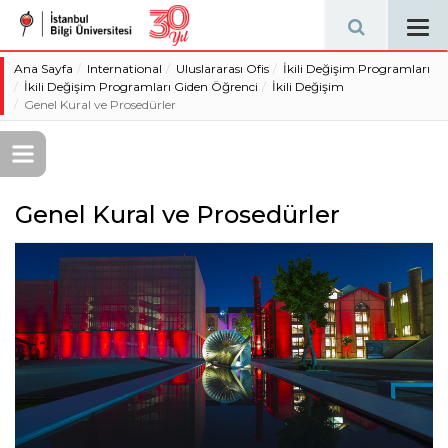
Tog
navi
Ana Sayfa
International
Uluslararası Ofis
İkili Değişim Programları
İkili Değişim Programları Giden Öğrenci
İkili Değişim
Genel Kural ve Prosedürler
Genel Kural ve Prosedürler