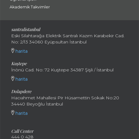
Akademik Takvimler
santralistanbul
Eski Silahtarağa Elektrik Santralı Kazım Karabekir Cad.
No: 2/13 34060 Eyüpsultan İstanbul
harita
Kuştepe
İnönü Cad. No: 72 Kuştepe 34387 Şişli / İstanbul
harita
Dolapdere
Hacıahmet Mahallesi Pir Hüsamettin Sokak No:20
34440 Beyoğlu İstanbul
harita
Call Center
444 0 428