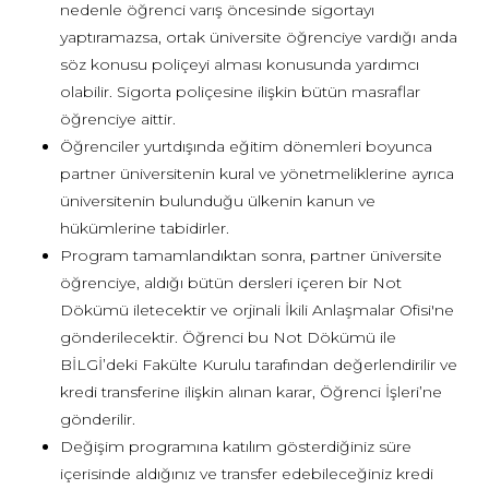
nedenle öğrenci varış öncesinde sigortayı
yaptıramazsa, ortak üniversite öğrenciye vardığı anda
söz konusu poliçeyi alması konusunda yardımcı
olabilir. Sigorta poliçesine ilişkin bütün masraflar
öğrenciye aittir.
Öğrenciler yurtdışında eğitim dönemleri boyunca
partner üniversitenin kural ve yönetmeliklerine ayrıca
üniversitenin bulunduğu ülkenin kanun ve
hükümlerine tabidirler.
Program tamamlandıktan sonra, partner üniversite
öğrenciye, aldığı bütün dersleri içeren bir Not
Dökümü iletecektir ve orjinali İkili Anlaşmalar Ofisi'ne
gönderilecektir. Öğrenci bu Not Dökümü ile
BİLGİ’deki Fakülte Kurulu tarafından değerlendirilir ve
kredi transferine ilişkin alınan karar, Öğrenci İşleri’ne
gönderilir.
Değişim programına katılım gösterdiğiniz süre
içerisinde aldığınız ve transfer edebileceğiniz kredi