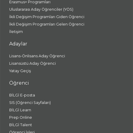
Erasmus+ Programları
Uluslararası Aday Öğrenciler (YÖS)
İkili Değişim Programları Giden Öğrenci
İkili Değişim Programları Gelen Öğrenci
İletişim
Adaylar
Lisans-Önlisans Aday Öğrenci
Lisansüstü Aday Öğrenci
Yatay Geçiş
Öğrenci
BİLGİ E-posta
SIS (Öğrenci Sayfaları)
BİLGİ Learn
Prep Online
BİLGİ Talent
Öğrenci İşleri