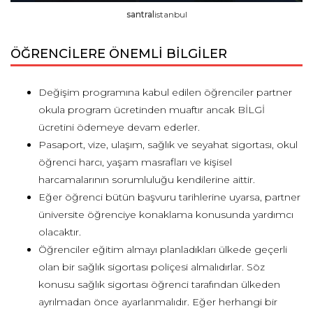
santral
istanbul
ÖĞRENCİLERE ÖNEMLİ BİLGİLER
Değişim programına kabul edilen öğrenciler partner
okula program ücretinden muaftır ancak BİLGİ
ücretini ödemeye devam ederler.
Pasaport, vize, ulaşım, sağlık ve seyahat sigortası, okul
öğrenci harcı, yaşam masrafları ve kişisel
harcamalarının sorumluluğu kendilerine aittir.
Eğer öğrenci bütün başvuru tarihlerine uyarsa, partner
üniversite öğrenciye konaklama konusunda yardımcı
olacaktır.
Öğrenciler eğitim almayı planladıkları ülkede geçerli
olan bir sağlık sigortası poliçesi almalıdırlar. Söz
konusu sağlık sigortası öğrenci tarafından ülkeden
ayrılmadan önce ayarlanmalıdır. Eğer herhangi bir