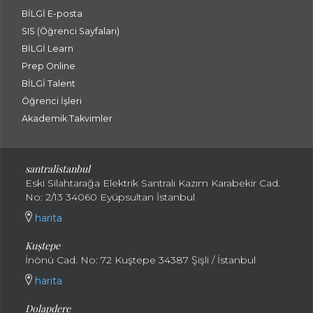
BİLGİ E-posta
SIS (Öğrenci Sayfaları)
BİLGİ Learn
Prep Online
BİLGİ Talent
Öğrenci İşleri
Akademik Takvimler
santralistanbul
Eski Silahtarağa Elektrik Santralı Kazım Karabekir Cad.
No: 2/13 34060 Eyüpsultan İstanbul
harita
Kuştepe
İnönü Cad. No: 72 Kuştepe 34387 Şişli / İstanbul
harita
Dolapdere