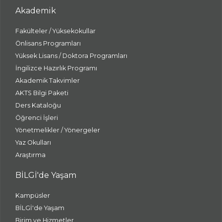
Akademik
Fakülteler / Yüksekokullar
Önlisans Programları
Yüksek Lisans / Doktora Programları
İngilizce Hazırlık Programı
Akademik Takvimler
AKTS Bilgi Paketi
Ders Kataloğu
Öğrenci İşleri
Yönetmelikler / Yönergeler
Yaz Okulları
Araştırma
BİLGİ'de Yaşam
Kampüsler
BİLGİ'de Yaşam
Birim ve Hizmetler