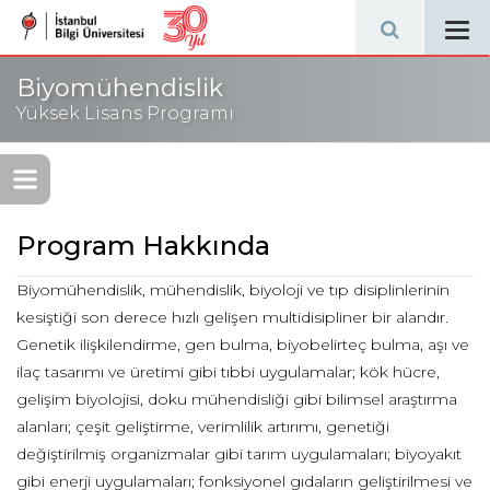
Tog
navi
Biyomühendislik
Yüksek Lisans Programı
Program Hakkında
Biyomühendislik, mühendislik, biyoloji ve tıp disiplinlerinin
kesiştiği son derece hızlı gelişen multidisipliner bir alandır.
Genetik ilişkilendirme, gen bulma, biyobelirteç bulma, aşı ve
ilaç tasarımı ve üretimi gibi tıbbi uygulamalar; kök hücre,
gelişim biyolojisi, doku mühendisliği gibi bilimsel araştırma
alanları; çeşit geliştirme, verimlilik artırımı, genetiği
değiştirilmiş organizmalar gibi tarım uygulamaları; biyoyakıt
gibi enerji uygulamaları; fonksiyonel gıdaların geliştirilmesi ve