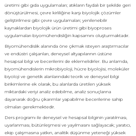
üretimi gibi gıda uygulamaları; atıkların faydalı bir şekilde geri
dönüştürülmesi, çevre kirliliğine karşı biyolojik çözümler
geliştirilmesi gibi çevre uygulamaları; yenilenebilir
kaynaklardan biyolojik ürün üretimi gibi biyoproses
uygulamaları biyomühendisliğin kapsamını oluşturmaktadır.
Biyomühendislik alanında öne çıkmak isteyen araştırmacılar
ve endüstri çalışanları, deneysel altyapılarının üstüne
hesapsal bilgi ve becerilerini de eklemelidirler. Bu anlamda,
biyomühendislerin mikrobiyoloji, hücre biyolojisi, moleküler
biyoloji ve genetik alanlarındaki teorik ve deneysel bilgi
birikimlerine ek olarak, bu alanlarda üretilen yüksek
miktardaki veriyi analiz edebilme, analiz sonuçlarına
dayanarak doğru çıkarımlar yapabilme becerilerine sahip
olmaları gerekmektedir.
Ders programı ile deneysel ve hesapsal bilginin yaratılması,
uyarlanması, bütünleşmesi ve yayılmasını sağlayacak; yaratıcı,
ekip çalışmasına yatkın, analitik düşünme yeteneği yüksek