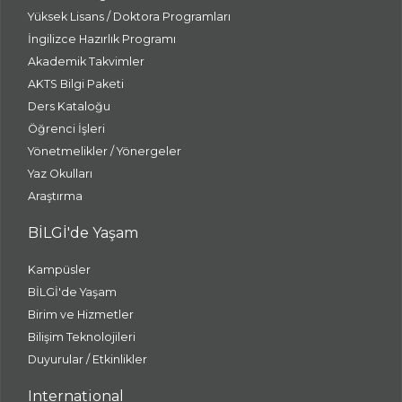
Yüksek Lisans / Doktora Programları
İngilizce Hazırlık Programı
Akademik Takvimler
AKTS Bilgi Paketi
Ders Kataloğu
Öğrenci İşleri
Yönetmelikler / Yönergeler
Yaz Okulları
Araştırma
BİLGİ'de Yaşam
Kampüsler
BİLGİ'de Yaşam
Birim ve Hizmetler
Bilişim Teknolojileri
Duyurular / Etkinlikler
International