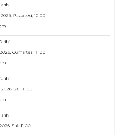
arihi:
2026, Pazartesi, 10:00
oom
arihi:
2026, Cumartesi, 11:00
oom
arihi:
2026, Salı, 11:00
oom
arihi:
026, Salı, 11:00