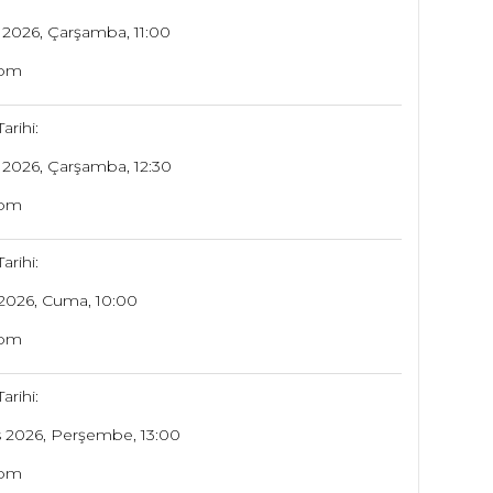
 2026, Çarşamba, 11:00
oom
arihi:
 2026, Çarşamba, 12:30
oom
arihi:
2026, Cuma, 10:00
oom
arihi:
 2026, Perşembe, 13:00
oom