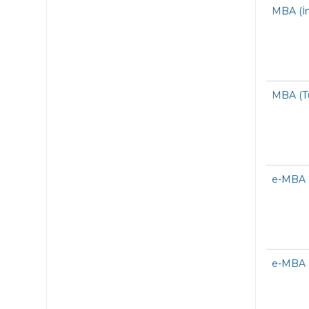
MBA (İn
MBA (T
e-MBA (
e-MBA 