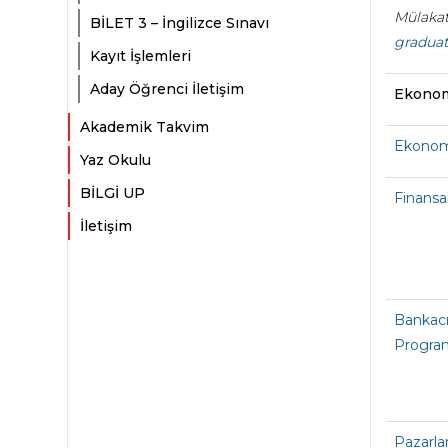
Mülakat 
BİLET 3 – İngilizce Sınavı
graduat
Kayıt İşlemleri
Aday Öğrenci İletişim
Ekonom
Akademik Takvim
Ekonomi
Yaz Okulu
BİLGİ UP
Finansa
İletişim
Bankacı
Progra
Pazarla