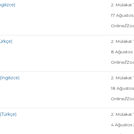
gilizce)
2. Mülakat T
17 Ağustos 
Online//Z
ürkçe)
2. Mülakat T
8 Ağustos 
Online//Z
İngilizce)
2. Mülakat T
18 Ağustos 
Online//Z
(Türkçe)
2. Mülakat T
4 Ağustos 2