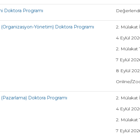
i Doktora Programı
Değerlendi
 (Organizasyon-Yönetim) Doktora Programı
2. Mülakat 
4 Eylül 20
2. Mülakat T
7 Eylül 202
8 Eylül 2026
Online//Z
 (Pazarlama) Doktora Programı
2. Mülakat 
4 Eylül 20
2. Mülakat T
7 Eylül 202