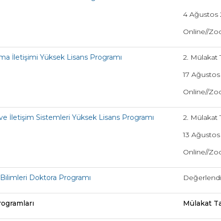
4 Ağustos 2
Online//Z
ma İletişimi Yüksek Lisans Programı
2. Mülakat T
17 Ağustos 
Online//Z
e İletişim Sistemleri Yüksek Lisans Programı
2. Mülakat T
13 Ağustos
Online//Z
 Bilimleri Doktora Programı
Değerlendi
ogramları
Mülakat Ta