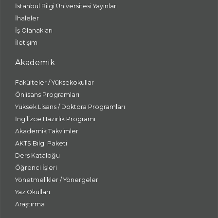
İstanbul Bilgi Üniversitesi Yayınları
İhaleler
İş Olanakları
İletişim
Akademik
Fakülteler / Yüksekokullar
Önlisans Programları
Yüksek Lisans / Doktora Programları
İngilizce Hazırlık Programı
Akademik Takvimler
AKTS Bilgi Paketi
Ders Kataloğu
Öğrenci İşleri
Yönetmelikler / Yönergeler
Yaz Okulları
Araştırma