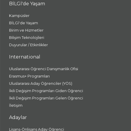
BİLGİ'de Yaşam
Kampüsler
BİLGİ'de Yaşam
Birim ve Hizmetler
Bilişim Teknolojileri
Duyurular / Etkinlikler
International
Uluslararası Öğrenci Danışmanlık Ofisi
Erasmus+ Programları
Uluslararası Aday Öğrenciler (YÖS)
İkili Değişim Programları Giden Öğrenci
İkili Değişim Programları Gelen Öğrenci
İletişim
Adaylar
Lisans-Önlisans Aday Öğrenci