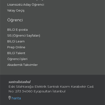
Lisansüstü Aday Öğrenci
Yatay Geçiş
Öğrenci
BİLGİ E-posta
SIS (Öğrenci Sayfaları)
BİLGİ Learn
Prep Online
BİLGİ Talent
Öğrenci İşleri
Akademik Takvimler
santralistanbul
Eski Silahtarağa Elektrik Santralı Kazım Karabekir Cad.
No: 2/13 34060 Eyüpsultan İstanbul
harita