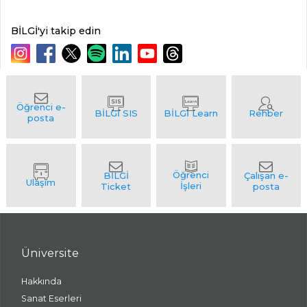
BİLGİ'yi takip edin
Üniversite
Hakkında
Sanat Eserleri