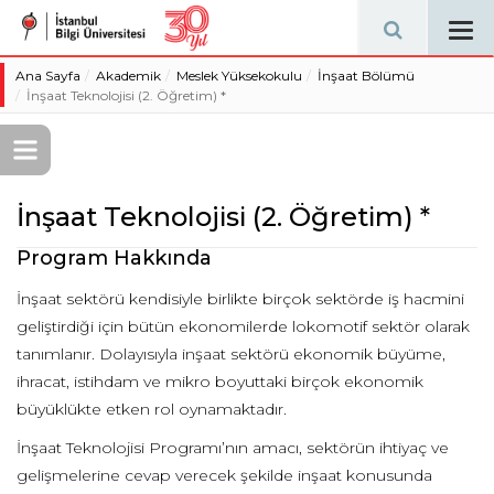
Tog
navi
Ana Sayfa
Akademik
Meslek Yüksekokulu
İnşaat Bölümü
İnşaat Teknolojisi (2. Öğretim) *
İnşaat Teknolojisi (2. Öğretim) *
Program Hakkında
İnşaat sektörü kendisiyle birlikte birçok sektörde iş hacmini
geliştirdiği için bütün ekonomilerde lokomotif sektör olarak
tanımlanır. Dolayısıyla inşaat sektörü ekonomik büyüme,
ihracat, istihdam ve mikro boyuttaki birçok ekonomik
büyüklükte etken rol oynamaktadır.
İnşaat Teknolojisi Programı’nın amacı, sektörün ihtiyaç ve
gelişmelerine cevap verecek şekilde inşaat konusunda