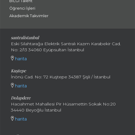
BİLGİ Talent
Öğrenci İşleri
Akademik Takvimler
santralistanbul
Eski Silahtarağa Elektrik Santralı Kazım Karabekir Cad.
No: 2/13 34060 Eyüpsultan İstanbul
harita
Kuştepe
İnönü Cad. No: 72 Kuştepe 34387 Şişli / İstanbul
harita
Dolapdere
Hacıahmet Mahallesi Pir Hüsamettin Sokak No:20
34440 Beyoğlu İstanbul
harita