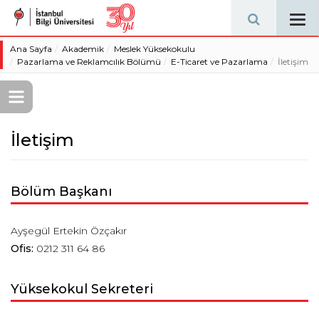
Tog
navi
Ana Sayfa
Akademik
Meslek Yüksekokulu
Pazarlama ve Reklamcılık Bölümü
E-Ticaret ve Pazarlama
İletişim
İletişim
Bölüm Başkanı
Ayşegül Ertekin Özçakır
Ofis:
0212 311 64 86
Yüksekokul Sekreteri