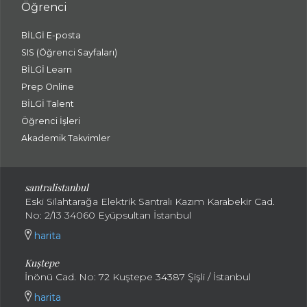
Öğrenci
BİLGİ E-posta
SIS (Öğrenci Sayfaları)
BİLGİ Learn
Prep Online
BİLGİ Talent
Öğrenci İşleri
Akademik Takvimler
santralistanbul
Eski Silahtarağa Elektrik Santralı Kazım Karabekir Cad.
No: 2/13 34060 Eyüpsultan İstanbul
harita
Kuştepe
İnönü Cad. No: 72 Kuştepe 34387 Şişli / İstanbul
harita