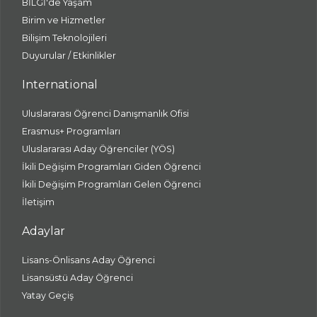
BİLGİ'de Yaşam
Birim ve Hizmetler
Bilişim Teknolojileri
Duyurular / Etkinlikler
International
Uluslararası Öğrenci Danışmanlık Ofisi
Erasmus+ Programları
Uluslararası Aday Öğrenciler (YÖS)
İkili Değişim Programları Giden Öğrenci
İkili Değişim Programları Gelen Öğrenci
İletişim
Adaylar
Lisans-Önlisans Aday Öğrenci
Lisansüstü Aday Öğrenci
Yatay Geçiş