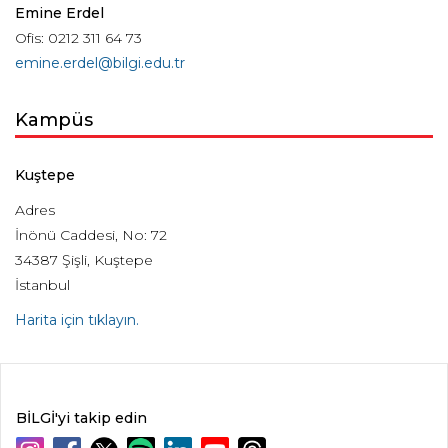
Emine Erdel
Ofis: 0212 311 64 73
emine.erdel@bilgi.edu.tr
Kampüs
Kuştepe
Adres
İnönü Caddesi, No: 72
34387 Şişli, Kuştepe
İstanbul
Harita için tıklayın.
BİLGİ'yi takip edin