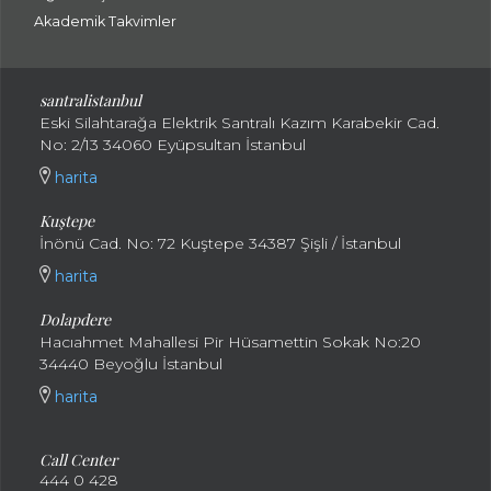
Akademik Takvimler
santralistanbul
Eski Silahtarağa Elektrik Santralı Kazım Karabekir Cad.
No: 2/13 34060 Eyüpsultan İstanbul
harita
Kuştepe
İnönü Cad. No: 72 Kuştepe 34387 Şişli / İstanbul
harita
Dolapdere
Hacıahmet Mahallesi Pir Hüsamettin Sokak No:20
34440 Beyoğlu İstanbul
harita
Call Center
444 0 428