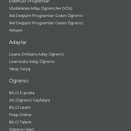
Erasmus+ Programları
Uluslararası Aday Öğrenciler (YÖS)
İkili Değişim Programları Giden Öğrenci
İkili Değişim Programları Gelen Öğrenci
İletişim
Adaylar
Lisans-Önlisans Aday Öğrenci
Lisansüstü Aday Öğrenci
Yatay Geçiş
Öğrenci
BİLGİ E-posta
SIS (Öğrenci Sayfaları)
BİLGİ Learn
Prep Online
BİLGİ Talent
Öğrenci İşleri