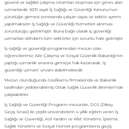
güvenli ve sağlıklı çalışma ortamları oluşması için görev alan
uzmanlardır. 6331 sayılı İş Sağlığı ve Güvenliği Kanunu’nun
yürürlüğe girmesi sonrasında çalışan sayısı ve sektör ayırımı
yapılmaksızın İş Sağlığı ve Güvenliği hizmetleri alınması
zorunluluğu getirilmiştir. Buna bağlı olarak iş güvenliği
uzmanları istihdamı tüm sektörler için zorunlu hale gelmiştir.
İş sağlığı ve güvenliği programından mezun olan
öğrencilerimiz, Aile Çalışma ve Sosyal Güvenlik Bakanlığı’nın
yaptığı uzmanlık sınavına girmeye hak kazanarak, ‘iş
güvenliği uzmanı’ unvanı alabilmektedir.
Mezun olunduğunda özel/kamu firmalarında ve Bakanlık
tarafından yetkilendirilmiş Ortak Sağlık Güvenlik Birimleri’nde
çalışılabilirler.
İş Sağlığı ve Güvenliği Programı mezunları, DGS (Dikey
Geçiş Sınavı) ile çeşitli üniversitelerin 4 yıllık eğitim veren İş
Sağlığı ve Güvenliği, Acil Yardım ve Afet Yönetimi, İşletme,
Sağlık Yönetimi ve Sosyal Hizmet programlarına geçiş