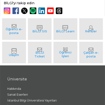
BİLGİ'yi takip edin
Üniversite
Hakkında
Sanat Eserleri
İstanbul Bilgi Üniversitesi Yayınları