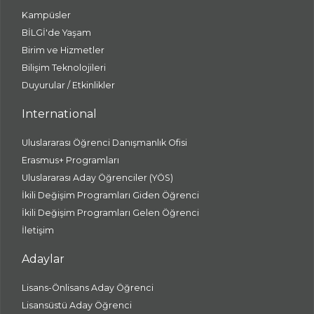
Kampüsler
BİLGİ'de Yaşam
Birim ve Hizmetler
Bilişim Teknolojileri
Duyurular / Etkinlikler
International
Uluslararası Öğrenci Danışmanlık Ofisi
Erasmus+ Programları
Uluslararası Aday Öğrenciler (YÖS)
İkili Değişim Programları Giden Öğrenci
İkili Değişim Programları Gelen Öğrenci
İletişim
Adaylar
Lisans-Önlisans Aday Öğrenci
Lisansüstü Aday Öğrenci