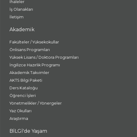
İhaleler
İş Olanakları
İletişim
Akademik
Fakülteler / Yüksekokullar
Önlisans Programları
Yüksek Lisans / Doktora Programları
İngilizce Hazırlık Programı
Akademik Takvimler
AKTS Bilgi Paketi
Ders Kataloğu
Öğrenci İşleri
Yönetmelikler / Yönergeler
Yaz Okulları
Araştırma
BİLGİ'de Yaşam