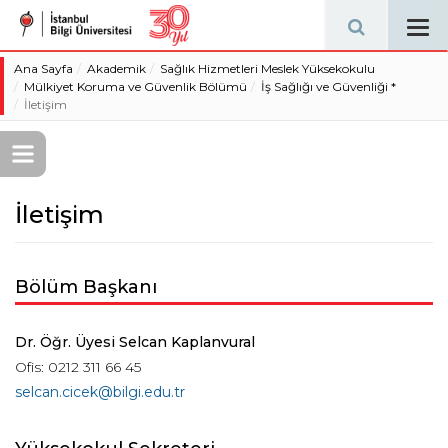
Tog
navi
Ana Sayfa
Akademik
Sağlık Hizmetleri Meslek Yüksekokulu
Mülkiyet Koruma ve Güvenlik Bölümü
İş Sağlığı ve Güvenliği *
İletişim
İletişim
Bölüm Başkanı
Dr. Öğr. Üyesi Selcan Kaplanvural
Ofis: 0212 311 66 45
selcan.cicek@bilgi.edu.tr