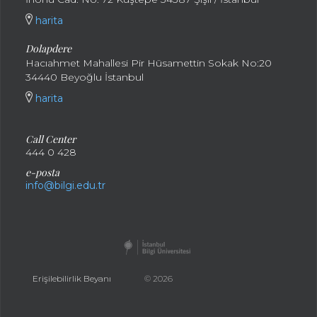
harita
Dolapdere
Hacıahmet Mahallesi Pir Hüsamettin Sokak No:20
34440 Beyoğlu İstanbul
harita
Call Center
444 0 428
e-posta
info@bilgi.edu.tr
Erişilebilirlik Beyanı
© 2026