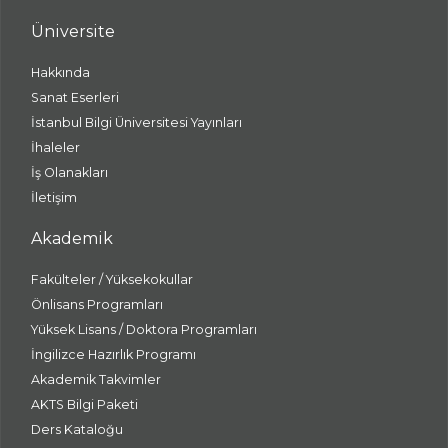
Üniversite
Hakkında
Sanat Eserleri
İstanbul Bilgi Üniversitesi Yayınları
İhaleler
İş Olanakları
İletişim
Akademik
Fakülteler / Yüksekokullar
Önlisans Programları
Yüksek Lisans / Doktora Programları
İngilizce Hazırlık Programı
Akademik Takvimler
AKTS Bilgi Paketi
Ders Kataloğu