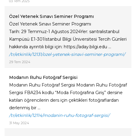
03 Tem 2025
Özel Yetenek Sınavı Seminer Programı
Özel Yetenek Sınavı Seminer Programı
Tarih: 29 Temmuz-1 Ağustos 2024Yer: santralistanbul
Kampüsü E1-301İstanbul Bilgi Üniversitesi Tercih Günleri
hakkında ayrıntılı bilgi için: https://aday.bilgi.edu ...
/tr/etkinlik/12131/ozel-yetenek-sinavi-seminer-programi/
29 Tem 2024
Modanın Ruhu Fotoğraf Sergisi
Modanın Ruhu Fotoğraf Sergisi Modanın Ruhu Fotoğraf
Sergisi FBA234 kodlu “Moda Fotoğrafına Giriş” dersine
katılan öğrencilerin ders için çektikleri fotoğraflardan
derlenmiş bir ...
/tr/etkinlik/12114/modanin-ruhu-fotograf-sergisi/
31 May 2024