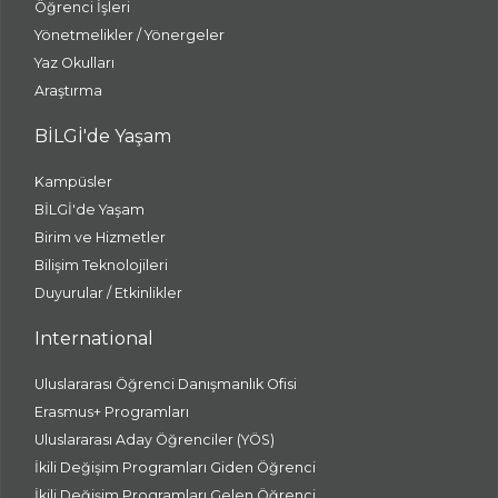
Öğrenci İşleri
Yönetmelikler / Yönergeler
Yaz Okulları
Araştırma
BİLGİ'de Yaşam
Kampüsler
BİLGİ'de Yaşam
Birim ve Hizmetler
Bilişim Teknolojileri
Duyurular / Etkinlikler
International
Uluslararası Öğrenci Danışmanlık Ofisi
Erasmus+ Programları
Uluslararası Aday Öğrenciler (YÖS)
İkili Değişim Programları Giden Öğrenci
İkili Değişim Programları Gelen Öğrenci