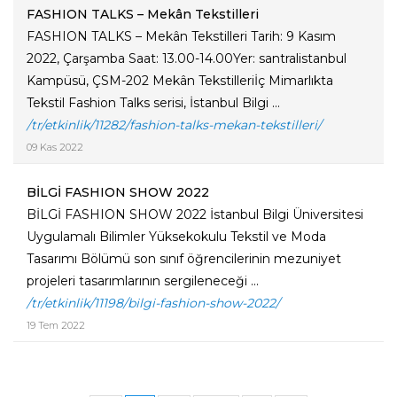
FASHION TALKS – Mekân Tekstilleri
FASHION TALKS – Mekân Tekstilleri Tarih: 9 Kasım
2022, Çarşamba Saat: 13.00-14.00Yer: santralistanbul
Kampüsü, ÇSM-202 Mekân Tekstilleriİç Mimarlıkta
Tekstil Fashion Talks serisi, İstanbul Bilgi ...
/tr/etkinlik/11282/fashion-talks-mekan-tekstilleri/
09 Kas 2022
BİLGİ FASHION SHOW 2022
BİLGİ FASHION SHOW 2022 İstanbul Bilgi Üniversitesi
Uygulamalı Bilimler Yüksekokulu Tekstil ve Moda
Tasarımı Bölümü son sınıf öğrencilerinin mezuniyet
projeleri tasarımlarının sergileneceği ...
/tr/etkinlik/11198/bilgi-fashion-show-2022/
19 Tem 2022