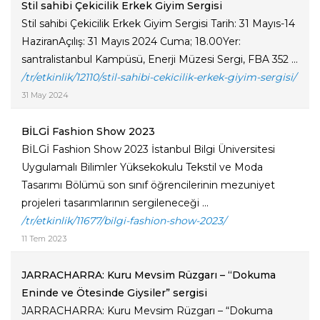
Stil sahibi Çekicilik Erkek Giyim Sergisi
Stil sahibi Çekicilik Erkek Giyim Sergisi Tarih: 31 Mayıs-14
HaziranAçılış: 31 Mayıs 2024 Cuma; 18.00Yer:
santralistanbul Kampüsü, Enerji Müzesi Sergi, FBA 352 ...
/tr/etkinlik/12110/stil-sahibi-cekicilik-erkek-giyim-sergisi/
31 May 2024
BİLGİ Fashion Show 2023
BİLGİ Fashion Show 2023 İstanbul Bilgi Üniversitesi
Uygulamalı Bilimler Yüksekokulu Tekstil ve Moda
Tasarımı Bölümü son sınıf öğrencilerinin mezuniyet
projeleri tasarımlarının sergileneceği ...
/tr/etkinlik/11677/bilgi-fashion-show-2023/
11 Tem 2023
JARRACHARRA: Kuru Mevsim Rüzgarı – “Dokuma
Eninde ve Ötesinde Giysiler” sergisi
JARRACHARRA: Kuru Mevsim Rüzgarı – “Dokuma