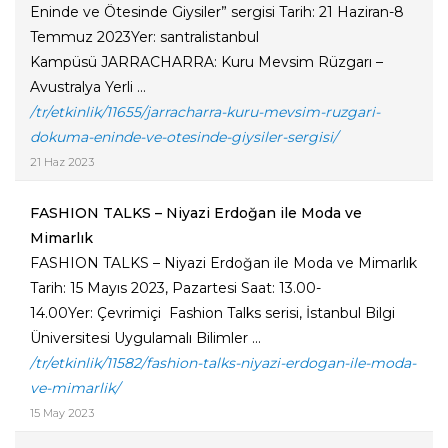
Eninde ve Ötesinde Giysiler” sergisi Tarih: 21 Haziran-8
Temmuz 2023Yer: santralistanbul
Kampüsü JARRACHARRA: Kuru Mevsim Rüzgarı –
Avustralya Yerli ...
/tr/etkinlik/11655/jarracharra-kuru-mevsim-ruzgari-
dokuma-eninde-ve-otesinde-giysiler-sergisi/
21 Haz 2023
FASHION TALKS – Niyazi Erdoğan ile Moda ve
Mimarlık
FASHION TALKS – Niyazi Erdoğan ile Moda ve Mimarlık
Tarih: 15 Mayıs 2023, Pazartesi Saat: 13.00-
14.00Yer: Çevrimiçi Fashion Talks serisi, İstanbul Bilgi
Üniversitesi Uygulamalı Bilimler ...
/tr/etkinlik/11582/fashion-talks-niyazi-erdogan-ile-moda-
ve-mimarlik/
15 May 2023