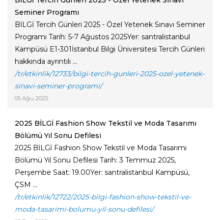
BİLGİ Tercih Günleri 2025 - Özel Yetenek Sınavı
Seminer Programı
BİLGİ Tercih Günleri 2025 - Özel Yetenek Sınavı Seminer
Programı Tarih: 5-7 Ağustos 2025Yer: santralistanbul
Kampüsü E1-301İstanbul Bilgi Üniversitesi Tercih Günleri
hakkında ayrıntılı ...
/tr/etkinlik/12733/bilgi-tercih-gunleri-2025-ozel-yetenek-
sinavi-seminer-programi/
05 Ağu 2025
2025 BİLGİ Fashion Show Tekstil ve Moda Tasarımı
Bölümü Yıl Sonu Defilesi
2025 BİLGİ Fashion Show Tekstil ve Moda Tasarımı
Bölümü Yıl Sonu Defilesi Tarih: 3 Temmuz 2025,
Perşembe Saat: 19.00Yer: santralistanbul Kampüsü,
ÇSM ...
/tr/etkinlik/12722/2025-bilgi-fashion-show-tekstil-ve-
moda-tasarimi-bolumu-yil-sonu-defilesi/