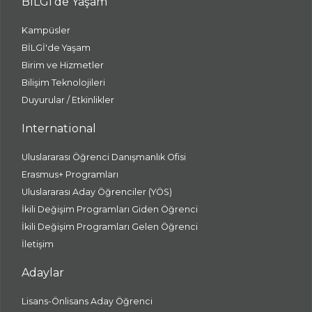
BİLGİ'de Yaşam
Kampüsler
BİLGİ'de Yaşam
Birim ve Hizmetler
Bilişim Teknolojileri
Duyurular / Etkinlikler
International
Uluslararası Öğrenci Danışmanlık Ofisi
Erasmus+ Programları
Uluslararası Aday Öğrenciler (YÖS)
İkili Değişim Programları Giden Öğrenci
İkili Değişim Programları Gelen Öğrenci
İletişim
Adaylar
Lisans-Önlisans Aday Öğrenci