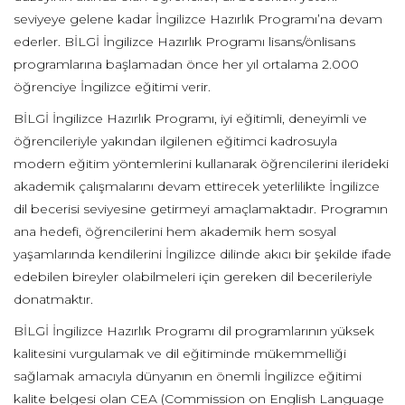
seviyeye gelene kadar İngilizce Hazırlık Programı’na devam
ederler. BİLGİ İngilizce Hazırlık Programı lisans/önlisans
programlarına başlamadan önce her yıl ortalama 2.000
öğrenciye İngilizce eğitimi verir.
BİLGİ İngilizce Hazırlık Programı, iyi eğitimli, deneyimli ve
öğrencileriyle yakından ilgilenen eğitimci kadrosuyla
modern eğitim yöntemlerini kullanarak öğrencilerini ilerideki
akademik çalışmalarını devam ettirecek yeterlilikte İngilizce
dil becerisi seviyesine getirmeyi amaçlamaktadır. Programın
ana hedefi, öğrencilerini hem akademik hem sosyal
yaşamlarında kendilerini İngilizce dilinde akıcı bir şekilde ifade
edebilen bireyler olabilmeleri için gereken dil becerileriyle
donatmaktır.
BİLGİ İngilizce Hazırlık Programı dil programlarının yüksek
kalitesini vurgulamak ve dil eğitiminde mükemmelliği
sağlamak amacıyla dünyanın en önemli İngilizce eğitimi
kalite belgesi olan CEA (Commission on English Language