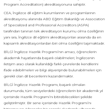
Program Accreditation) akreditasyonuna sahiptir.
CEA, İngilizce dil eğitim kurumlarının ve programlarının
akreditasyonu alanında ABD Eğitim Bakanlığı ve Association
of Specialized and Professional Accreditors (ASPA)
tarafından tanınan tek akreditasyon kurumu olma özelliğinin
yanı sıra, İngilizce dil eğitimi akreditasyonları arasında da en
kapsamlı akreditasyonlardan biri olma özelliğini taşımaktadır.
BİLGİ İngilizce Hazırlık Programı’nın amacı, öğrencilerin
akademik hayatlarında başarılı olabilmeleri; İngilizcenin
iletişim aracı olarak kullanıldığı farklı çevrelerde kendilerini
ifade edebilmeleri ve bilgi alışverişinde bulunabilmeleri için
gerekli olan dil becerilerini kazandırmaktır.
BİLGİ İngilizce Hazırlık Programı, başarılı olmaları
durumunda, tüm seviyelerdeki öğrencilerin bir akademik yıl
içerisinde Hazırlık Programı’nı bitirebilecekleri şekilde
geliştirilmiştir. Bir sene içerisinde Hazırlık Programı’nı