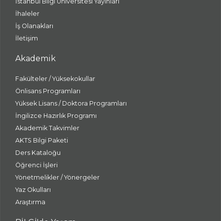
İstanbul Bilgi Üniversitesi Yayınları
İhaleler
İş Olanakları
İletişim
Akademik
Fakülteler / Yüksekokullar
Önlisans Programları
Yüksek Lisans / Doktora Programları
İngilizce Hazırlık Programı
Akademik Takvimler
AKTS Bilgi Paketi
Ders Kataloğu
Öğrenci İşleri
Yönetmelikler / Yönergeler
Yaz Okulları
Araştırma