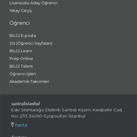
Lisansüstü Aday Öğrenci
Yatay Geçiş
Öğrenci
BİLGİ E-posta
SIS (Öğrenci Sayfaları)
BİLGİ Learn
Prep Online
BİLGİ Talent
Öğrenci İşleri
Akademik Takvimler
santralistanbul
Eski Silahtarağa Elektrik Santralı Kazım Karabekir Cad.
No: 2/13 34060 Eyüpsultan İstanbul
harita