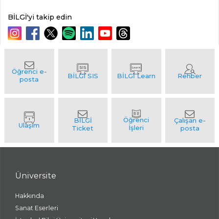
BİLGİ'yi takip edin
Üniversite
Hakkında
Sanat Eserleri