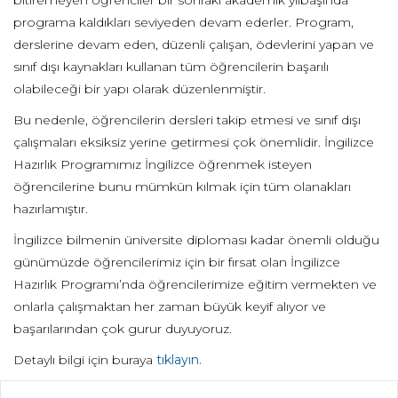
bitiremeyen öğrenciler bir sonraki akademik yılbaşında
programa kaldıkları seviyeden devam ederler. Program,
derslerine devam eden, düzenli çalışan, ödevlerini yapan ve
sınıf dışı kaynakları kullanan tüm öğrencilerin başarılı
olabileceği bir yapı olarak düzenlenmiştir.
Bu nedenle, öğrencilerin dersleri takip etmesi ve sınıf dışı
çalışmaları eksiksiz yerine getirmesi çok önemlidir. İngilizce
Hazırlık Programımız İngilizce öğrenmek isteyen
öğrencilerine bunu mümkün kılmak için tüm olanakları
hazırlamıştır.
İngilizce bilmenin üniversite diploması kadar önemli olduğu
günümüzde öğrencilerimiz için bir fırsat olan İngilizce
Hazırlık Programı’nda öğrencilerimize eğitim vermekten ve
onlarla çalışmaktan her zaman büyük keyif alıyor ve
başarılarından çok gurur duyuyoruz.
Detaylı bilgi için buraya
tıklayın.