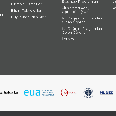
Erasmus+ Programları
L
Birim ve Hizmetler
Uluslararası Aday
Y
Bilişim Teknolojileri
Öğrenciler (YÖS)
mı
Duyurular / Etkinlikler
İkili Değişim Programları
Giden Öğrenci
İkili Değişim Programları
Gelen Öğrenci
İletişim