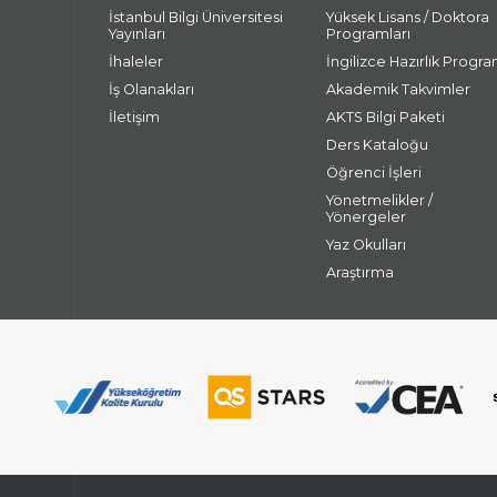
İstanbul Bilgi Üniversitesi
Yüksek Lisans / Doktora
Yayınları
Programları
İhaleler
İngilizce Hazırlık Progra
İş Olanakları
Akademik Takvimler
İletişim
AKTS Bilgi Paketi
Ders Kataloğu
Öğrenci İşleri
Yönetmelikler /
Yönergeler
Yaz Okulları
Araştırma