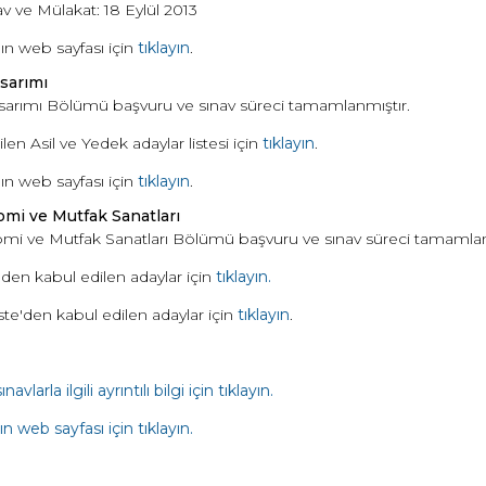
nav ve Mülakat: 18 Eylül 2013
n web sayfası için
tıklayın
.
sarımı
arımı Bölümü başvuru ve sınav süreci tamamlanmıştır.
len Asil ve Yedek adaylar listesi için
tıklayın
.
n web sayfası için
tıklayın
.
mi ve Mutfak Sanatları
mi ve Mutfak Sanatları Bölümü başvuru ve sınav süreci tamamlan
e'den kabul edilen adaylar için
tıklayın.
te'den kabul edilen adaylar için
tıklayın
.
avlarla ilgili ayrıntılı bilgi için tıklayın.
 web sayfası için tıklayın
.