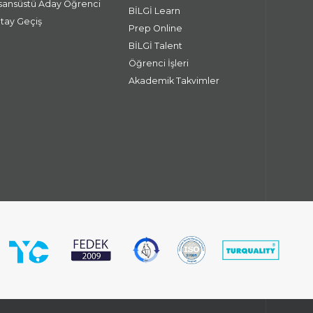
isansüstü Aday Öğrenci
BİLGİ Learn
atay Geçiş
Prep Online
BİLGİ Talent
Öğrenci İşleri
Akademik Takvimler