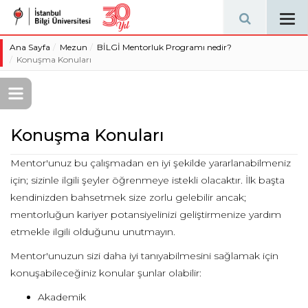
Tog
navi
Ana Sayfa
Mezun
BİLGİ Mentorluk Programı nedir?
Konuşma Konuları
Konuşma Konuları
Mentor'unuz bu çalışmadan en iyi şekilde yararlanabilmeniz
için; sizinle ilgili şeyler öğrenmeye istekli olacaktır. İlk başta
kendinizden bahsetmek size zorlu gelebilir ancak;
mentorluğun kariyer potansiyelinizi geliştirmenize yardım
etmekle ilgili olduğunu unutmayın.
Mentor'unuzun sizi daha iyi tanıyabilmesini sağlamak için
konuşabileceğiniz konular şunlar olabilir:
Akademik