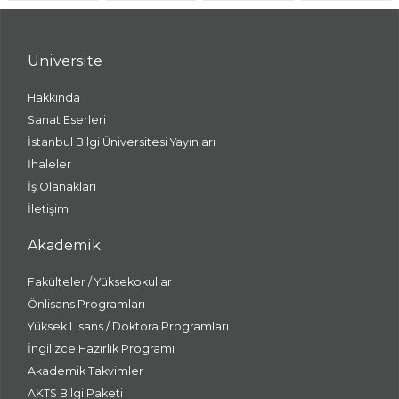
Üniversite
Hakkında
Sanat Eserleri
İstanbul Bilgi Üniversitesi Yayınları
İhaleler
İş Olanakları
İletişim
Akademik
Fakülteler / Yüksekokullar
Önlisans Programları
Yüksek Lisans / Doktora Programları
İngilizce Hazırlık Programı
Akademik Takvimler
AKTS Bilgi Paketi