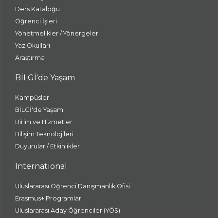
Ders Kataloğu
Öğrenci İşleri
Yönetmelikler / Yönergeler
Yaz Okulları
Araştırma
BİLGİ'de Yaşam
Kampüsler
BİLGİ'de Yaşam
Birim ve Hizmetler
Bilişim Teknolojileri
Duyurular / Etkinlikler
International
Uluslararası Öğrenci Danışmanlık Ofisi
Erasmus+ Programları
Uluslararası Aday Öğrenciler (YÖS)