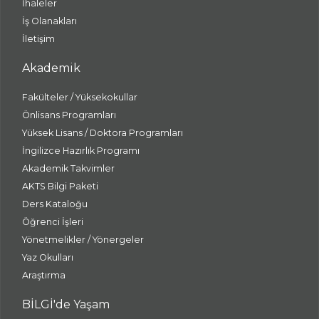
İhaleler
İş Olanakları
İletişim
Akademik
Fakülteler / Yüksekokullar
Önlisans Programları
Yüksek Lisans / Doktora Programları
İngilizce Hazırlık Programı
Akademik Takvimler
AKTS Bilgi Paketi
Ders Kataloğu
Öğrenci İşleri
Yönetmelikler / Yönergeler
Yaz Okulları
Araştırma
BİLGİ'de Yaşam