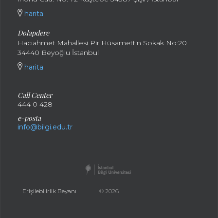
harita
Dolapdere
Hacıahmet Mahallesi Pir Hüsamettin Sokak No:20
34440 Beyoğlu İstanbul
harita
Call Center
444 0 428
e-posta
info@bilgi.edu.tr
Erişilebilirlik Beyanı
© 2026