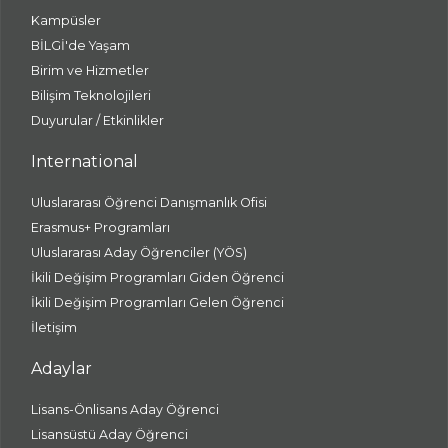
Kampüsler
BİLGİ'de Yaşam
Birim ve Hizmetler
Bilişim Teknolojileri
Duyurular / Etkinlikler
International
Uluslararası Öğrenci Danışmanlık Ofisi
Erasmus+ Programları
Uluslararası Aday Öğrenciler (YÖS)
İkili Değişim Programları Giden Öğrenci
İkili Değişim Programları Gelen Öğrenci
İletişim
Adaylar
Lisans-Önlisans Aday Öğrenci
Lisansüstü Aday Öğrenci