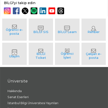
BİLGİ'yi takip edin
Üniversite
Hakkında
Sanat Eserleri
İstanbul Bilgi Üniversitesi Yayınları