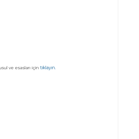
ul ve esasları için
tıklayın.