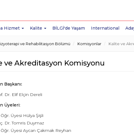
a Hizmet
Kalite
BİLGİ'de Yaşam
International
Ada
izyoterapi ve Rehabilitasyon Bölümü
Komisyonlar
Kalite ve Ak
te ve Akreditasyon Komisyonu
n Başkanı:
f. Dr. Elif Elçin Dereli
 Üyeleri:
 Öğr. Üyesi Hülya Şişli
ç. Dr. Tomris Duymaz
. Öğr. Üyesi Aycan Çakmak Reyhan