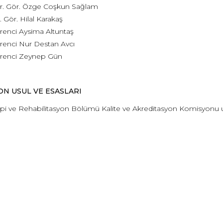
r. Gör. Özge Coşkun Sağlam
. Gör. Hilal Karakaş
enci Aysima Altuntaş
renci Nur Destan Avcı
renci Zeynep Gün
ON USUL VE ESASLARI
api ve Rehabilitasyon Bölümü Kalite ve Akreditasyon Komisyonu us