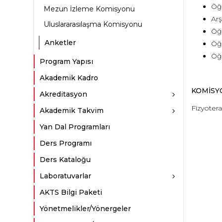
Öğ
Mezun İzleme Komisyonu
Arş
Uluslararasılaşma Komisyonu
Öğr
Anketler
Öğ
Öğ
Program Yapısı
Akademik Kadro
KOMİSY
Akreditasyon
Fizyoter
Akademik Takvim
Yan Dal Programları
Ders Programı
Ders Kataloğu
Laboratuvarlar
AKTS Bilgi Paketi
Yönetmelikler/Yönergeler