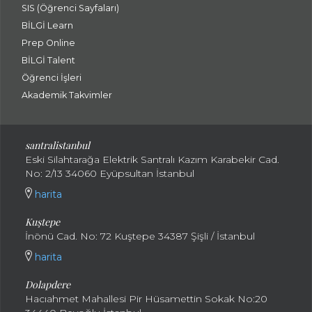
SIS (Öğrenci Sayfaları)
BİLGİ Learn
Prep Online
BİLGİ Talent
Öğrenci İşleri
Akademik Takvimler
santralistanbul
Eski Silahtarağa Elektrik Santralı Kazım Karabekir Cad.
No: 2/13 34060 Eyüpsultan İstanbul
harita
Kuştepe
İnönü Cad. No: 72 Kuştepe 34387 Şişli / İstanbul
harita
Dolapdere
Hacıahmet Mahallesi Pir Hüsamettin Sokak No:20