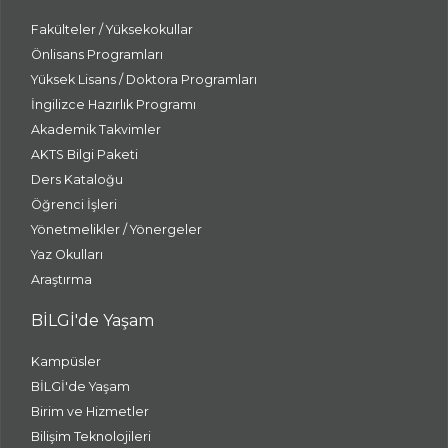
Fakülteler / Yüksekokullar
Önlisans Programları
Yüksek Lisans / Doktora Programları
İngilizce Hazırlık Programı
Akademik Takvimler
AKTS Bilgi Paketi
Ders Kataloğu
Öğrenci İşleri
Yönetmelikler / Yönergeler
Yaz Okulları
Araştırma
BİLGİ'de Yaşam
Kampüsler
BİLGİ'de Yaşam
Birim ve Hizmetler
Bilişim Teknolojileri