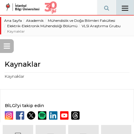
Tog
navi
Ana Sayfa
Akademik
Mühendislik ve Doğa Bilimleri Fakültesi
Elektrik-Elektronik Mühendisliği Bölümü
VLSI Araştırma Grubu
Kaynaklar
Kaynaklar
Kaynaklar
BİLGİ'yi takip edin