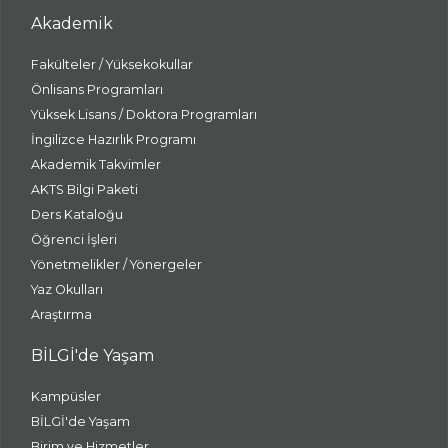
Akademik
Fakülteler / Yüksekokullar
Önlisans Programları
Yüksek Lisans / Doktora Programları
İngilizce Hazırlık Programı
Akademik Takvimler
AKTS Bilgi Paketi
Ders Kataloğu
Öğrenci İşleri
Yönetmelikler / Yönergeler
Yaz Okulları
Araştırma
BİLGİ'de Yaşam
Kampüsler
BİLGİ'de Yaşam
Birim ve Hizmetler