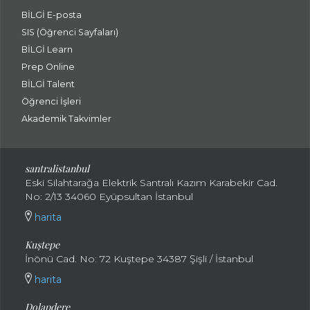
BİLGİ E-posta
SIS (Öğrenci Sayfaları)
BİLGİ Learn
Prep Online
BİLGİ Talent
Öğrenci İşleri
Akademik Takvimler
santralistanbul
Eski Silahtarağa Elektrik Santralı Kazım Karabekir Cad.
No: 2/13 34060 Eyüpsultan İstanbul
harita
Kuştepe
İnönü Cad. No: 72 Kuştepe 34387 Şişli / İstanbul
harita
Dolapdere