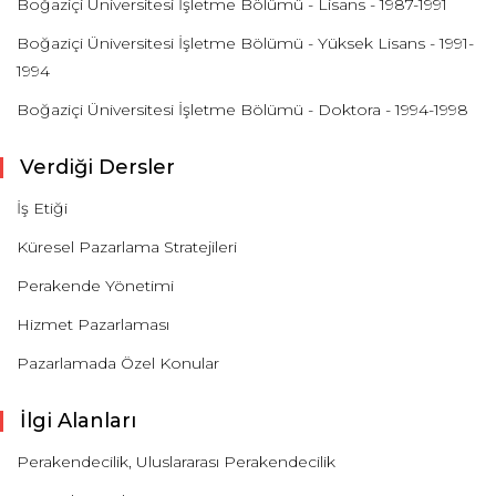
Boğaziçi Üniversitesi İşletme Bölümü - Lisans - 1987-1991
Boğaziçi Üniversitesi İşletme Bölümü - Yüksek Lisans - 1991-
1994
Boğaziçi Üniversitesi İşletme Bölümü - Doktora - 1994-1998
Verdiği Dersler
İş Etiği
Küresel Pazarlama Stratejileri
Perakende Yönetimi
Hizmet Pazarlaması
Pazarlamada Özel Konular
İlgi Alanları
Perakendecilik, Uluslararası Perakendecilik