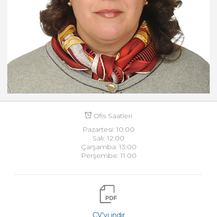
Ofis Saatleri
Pazartesi: 10:00
Salı: 12:00
Çarşamba: 13:00
Perşembe: 11:00
CV'yi indir