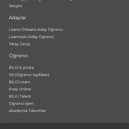
İletişim
Adaylar
Lisans-Önlisans Aday Öğrenci
Lisansüstü Aday Öğrenci
Yatay Geçiş
Öğrenci
BİLGİ E-posta
SIS (Öğrenci Sayfaları)
BİLGİ Learn
Prep Online
BİLGİ Talent
Öğrenci İşleri
Akademik Takvimler