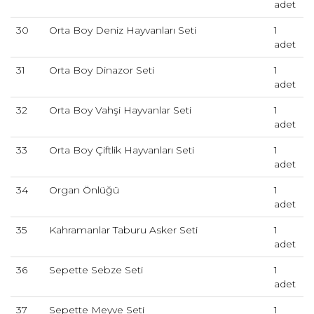
adet
30
Orta Boy Deniz Hayvanları Seti
1
adet
31
Orta Boy Dinazor Seti
1
adet
32
Orta Boy Vahşi Hayvanlar Seti
1
adet
33
Orta Boy Çiftlik Hayvanları Seti
1
adet
34
Organ Önlüğü
1
adet
35
Kahramanlar Taburu Asker Seti
1
adet
36
Sepette Sebze Seti
1
adet
37
Sepette Meyve Seti
1