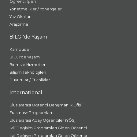
Öğrenci İşleri
Yönetmelikler / Yönergeler
Yaz Okulları
Araştırma
BİLGİ'de Yaşam
Kampüsler
BİLGİ'de Yaşam
Birim ve Hizmetler
Bilişim Teknolojileri
Duyurular / Etkinlikler
International
Uluslararası Öğrenci Danışmanlık Ofisi
Erasmus+ Programları
Uluslararası Aday Öğrenciler (YÖS)
İkili Değişim Programları Giden Öğrenci
İkili Değişim Programları Gelen Öğrenci