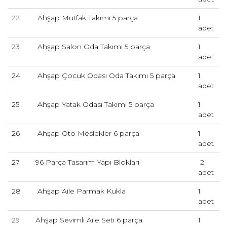
22
Ahşap Mutfak Takımı 5 parça
1
adet
23
Ahşap Salon Oda Takımı 5 parça
1
adet
24
Ahşap Çocuk Odası Oda Takımı 5 parça
1
adet
25
Ahşap Yatak Odası Takımı 5 parça
1
adet
26
Ahşap Oto Meslekler 6 parça
1
adet
27
96 Parça Tasarım Yapı Blokları
2
adet
28
Ahşap Aile Parmak Kukla
1
adet
29
Ahşap Sevimli Aile Seti 6 parça
1