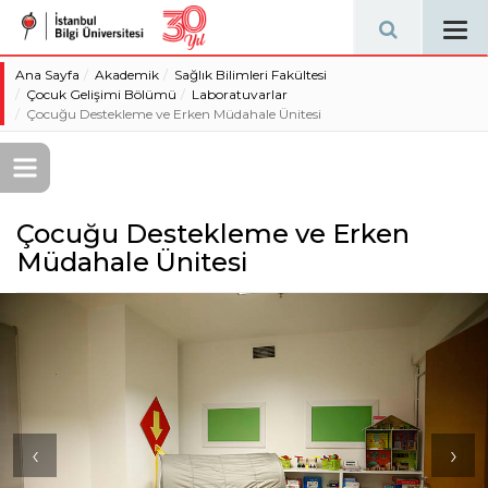
Tog
navi
Ana Sayfa
Akademik
Sağlık Bilimleri Fakültesi
Çocuk Gelişimi Bölümü
Laboratuvarlar
Çocuğu Destekleme ve Erken Müdahale Ünitesi
Çocuğu Destekleme ve Erken
Müdahale Ünitesi
‹
›