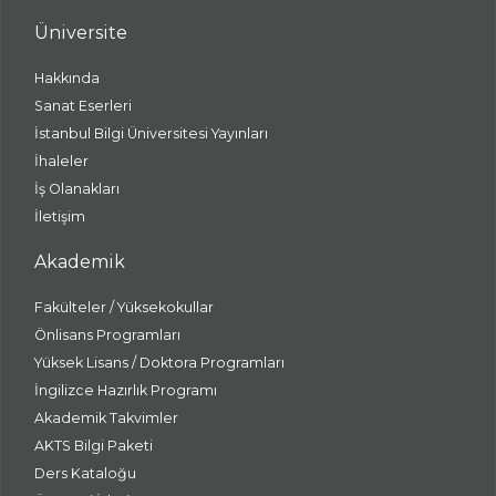
Üniversite
Hakkında
Sanat Eserleri
İstanbul Bilgi Üniversitesi Yayınları
İhaleler
İş Olanakları
İletişim
Akademik
Fakülteler / Yüksekokullar
Önlisans Programları
Yüksek Lisans / Doktora Programları
İngilizce Hazırlık Programı
Akademik Takvimler
AKTS Bilgi Paketi
Ders Kataloğu