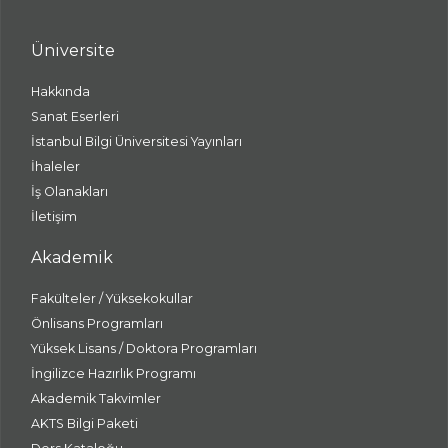
Üniversite
Hakkında
Sanat Eserleri
İstanbul Bilgi Üniversitesi Yayınları
İhaleler
İş Olanakları
İletişim
Akademik
Fakülteler / Yüksekokullar
Önlisans Programları
Yüksek Lisans / Doktora Programları
İngilizce Hazırlık Programı
Akademik Takvimler
AKTS Bilgi Paketi