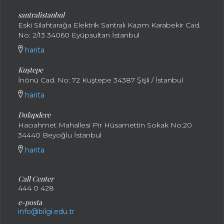
santralistanbul
Eski Silahtarağa Elektrik Santralı Kazım Karabekir Cad.
No: 2/13 34060 Eyüpsultan İstanbul
harita
Kuştepe
İnönü Cad. No: 72 Kuştepe 34387 Şişli / İstanbul
harita
Dolapdere
Hacıahmet Mahallesi Pir Hüsamettin Sokak No:20
34440 Beyoğlu İstanbul
harita
Call Center
444 0 428
e-posta
info@bilgi.edu.tr