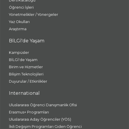
Ders Kataloğu
Öğrenci İşleri
Yönetmelikler / Yönergeler
Yaz Okulları
Araştırma
BİLGİ'de Yaşam
Kampüsler
BİLGİ'de Yaşam
Birim ve Hizmetler
Bilişim Teknolojileri
Duyurular / Etkinlikler
International
Uluslararası Öğrenci Danışmanlık Ofisi
Erasmus+ Programları
Uluslararası Aday Öğrenciler (YÖS)
İkili Değişim Programları Giden Öğrenci