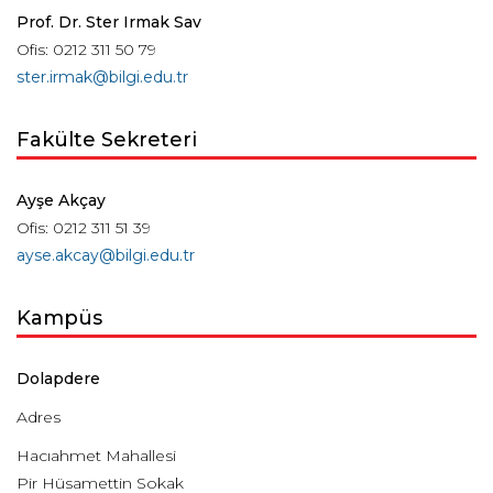
Prof. Dr. Ster Irmak Sav
Ofis: 0212 311 50 79
ster.irmak@bilgi.edu.tr
Fakülte Sekreteri
Ayşe Akçay
Ofis: 0212 311 51 39
ayse.akcay@bilgi.edu.tr
Kampüs
Dolapdere
Adres
Hacıahmet Mahallesi
Pir Hüsamettin Sokak