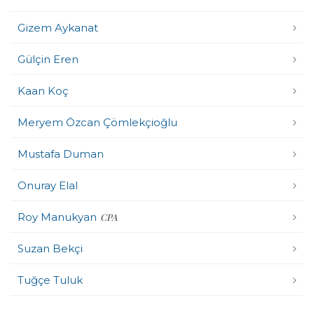
Gizem Aykanat
Gülçin Eren
Kaan Koç
Meryem Özcan Çömlekçioğlu
Mustafa Duman
Onuray Elal
Roy Manukyan
CPA
Suzan Bekçi
Tuğçe Tuluk