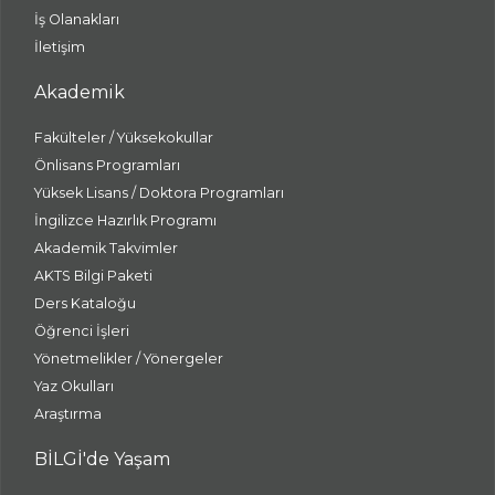
İş Olanakları
İletişim
Akademik
Fakülteler / Yüksekokullar
Önlisans Programları
Yüksek Lisans / Doktora Programları
İngilizce Hazırlık Programı
Akademik Takvimler
AKTS Bilgi Paketi
Ders Kataloğu
Öğrenci İşleri
Yönetmelikler / Yönergeler
Yaz Okulları
Araştırma
BİLGİ'de Yaşam