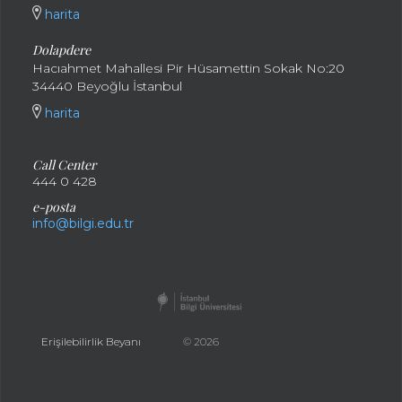
harita
Dolapdere
Hacıahmet Mahallesi Pir Hüsamettin Sokak No:20
34440 Beyoğlu İstanbul
harita
Call Center
444 0 428
e-posta
info@bilgi.edu.tr
Erişilebilirlik Beyanı
© 2026