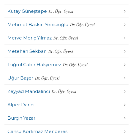
Kutay Güneştepe
Dr. Öğr. Üyesi
Mehmet Baskın Yenicioğlu
Dr. Öğr. Üyesi
Merve Meriç Yılmaz
Dr. Öğr. Üyesi
Metehan Sekban
Dr. Öğr. Üyesi
Tuğrul Cabir Hakyemez
Dr. Öğr. Üyesi
Uğur Başer
Dr. Öğr. Üyesi
Zeyyad Mandalinci
Dr. Öğr. Üyesi
Alper Darıcı
Burçin Yazar
Cansu Korkmaz Menderes