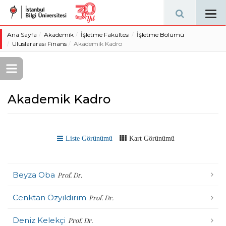
Tog
navi
Ana Sayfa
Akademik
İşletme Fakültesi
İşletme Bölümü
Uluslararası Finans
Akademik Kadro
Akademik Kadro
Liste Görünümü
Kart Görünümü
Beyza Oba
Prof. Dr.
Cenktan Özyıldırım
Prof. Dr.
Deniz Kelekçi
Prof. Dr.