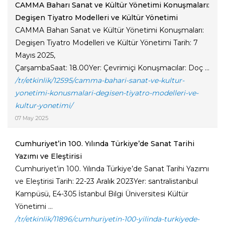
CAMMA Baharı Sanat ve Kültür Yönetimi Konuşmaları:
Degişen Tiyatro Modelleri ve Kültür Yönetimi
CAMMA Baharı Sanat ve Kültür Yönetimi Konuşmaları:
Degişen Tiyatro Modelleri ve Kültür Yönetimi Tarih: 7
Mayıs 2025,
ÇarşambaSaat: 18.00Yer: Çevrimiçi Konuşmacılar: Doç ...
/tr/etkinlik/12595/camma-bahari-sanat-ve-kultur-
yonetimi-konusmalari-degisen-tiyatro-modelleri-ve-
kultur-yonetimi/
07 May 2025
Cumhuriyet’in 100. Yılında Türkiye’de Sanat Tarihi
Yazımı ve Eleştirisi
Cumhuriyet’in 100. Yılında Türkiye’de Sanat Tarihi Yazımı
ve Eleştirisi Tarih: 22-23 Aralık 2023Yer: santralistanbul
Kampüsü, E4-305 İstanbul Bilgi Üniversitesi Kültür
Yönetimi ...
/tr/etkinlik/11896/cumhuriyetin-100-yilinda-turkiyede-