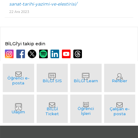
sanat-tarihi-yazimi-ve-elestirisi/
22 Ara 2023
BİLGİ'yi takip edin