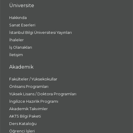
Üniversite
Hakkında
Sanat Eserleri
İstanbul Bilgi Üniversitesi Yayınları
İhaleler
İş Olanakları
İletişim
Akademik
Fakülteler / Yüksekokullar
Önlisans Programları
Yüksek Lisans / Doktora Programları
İngilizce Hazırlık Programı
Akademik Takvimler
AKTS Bilgi Paketi
Ders Kataloğu
Öğrenci İşleri