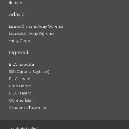
İletişim
Adaylar
Lisans-Önlisans Aday Öğrenci
Lisansüstü Aday Öğrenci
Yatay Geçiş
Öğrenci
BİLGİ E-posta
SIS (Öğrenci Sayfaları)
BİLGİ Learn
Prep Online
BİLGİ Talent
Öğrenci İşleri
Akademik Takvimler
santralistanbul