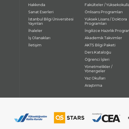
Hakkında
Fakülteler / Yüksekokull
Sanat Eserleri
Önlisans Programları
İstanbul Bilgi Üniversitesi
Yüksek Lisans / Doktora
Yayınları
Programları
İhaleler
İngilizce Hazırlık Progra
İş Olanakları
Akademik Takvimler
İletişim
AKTS Bilgi Paketi
Ders Kataloğu
Öğrenci İşleri
Yönetmelikler /
Yönergeler
Yaz Okulları
Araştırma