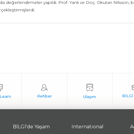
a değerlendirmeler yapıldı. Prof. Yanlı ve Doç. Okutan Nilsson, b
rçekleştirmişlerdi.
BİLGİ'de Yaşam
International
A