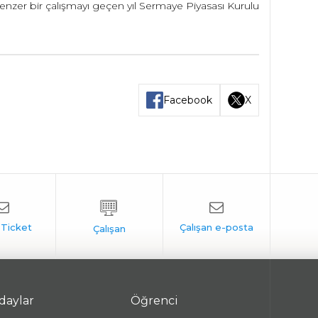
enzer bir çalışmayı geçen yıl Sermaye Piyasası Kurulu
Facebook
X
daylar
Öğrenci