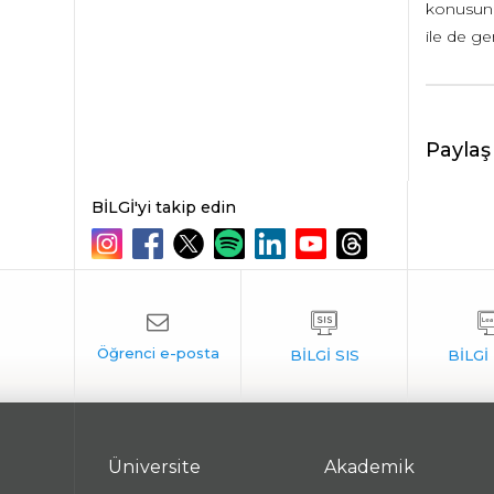
konusund
ile de ge
Paylaş
BİLGİ'yi takip edin
Üniversite
Akademik