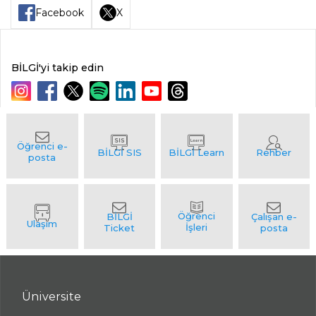
Facebook
X
BİLGİ'yi takip edin
Üniversite