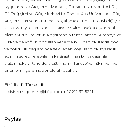
Uygulama ve Araştırma Merkezi; Potsdam Üniversitesi Dil,
Dil Değişimi ve Göç Merkezi ile Osnabrück Üniversitesi Göç
Araştırmaları ve Kültürlerarası Çalışmalar Enstitüsü işbirliğiyle
2007-2011 yılları arasında Türkiye ve Almanya’da eşzamanlı
olarak yürütülmüştür. Araştırmanın temel amacı, Almanya ve
Türkiye’de yoğun göç alan yerlerde bulunan okullarda göç
ve çokdillilik bağlamında şekillenen koşulların okuryazarlık
edinim sürecine etkilerini karşılaştırmalı bir yaklaşımla
araştırmaktır. Panelde, araştırmanın Türkiye’ye ilişkin veri ve
önerilerini içeren rapor ele alınacaktır.
Etkinlik dili Türkçe’dir.
İletişim: migcentre@bilgi.edu.tr / 0212 311 52 11
Paylaş