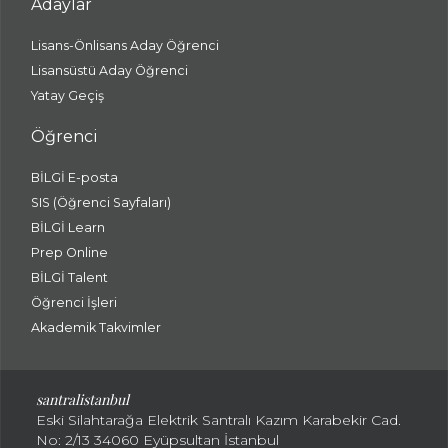
Adaylar
Lisans-Önlisans Aday Öğrenci
Lisansüstü Aday Öğrenci
Yatay Geçiş
Öğrenci
BİLGİ E-posta
SIS (Öğrenci Sayfaları)
BİLGİ Learn
Prep Online
BİLGİ Talent
Öğrenci İşleri
Akademik Takvimler
santralistanbul
Eski Silahtarağa Elektrik Santralı Kazım Karabekir Cad.
No: 2/13 34060 Eyüpsultan İstanbul