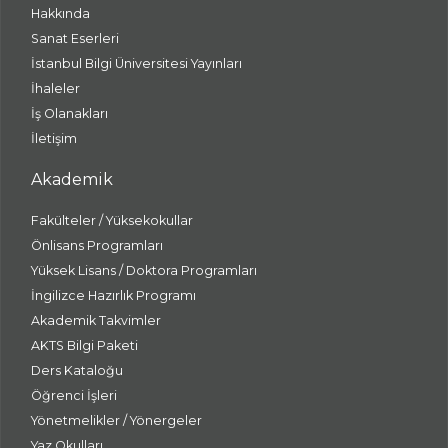
Hakkında
Sanat Eserleri
İstanbul Bilgi Üniversitesi Yayınları
İhaleler
İş Olanakları
İletişim
Akademik
Fakülteler / Yüksekokullar
Önlisans Programları
Yüksek Lisans / Doktora Programları
İngilizce Hazırlık Programı
Akademik Takvimler
AKTS Bilgi Paketi
Ders Kataloğu
Öğrenci İşleri
Yönetmelikler / Yönergeler
Yaz Okulları