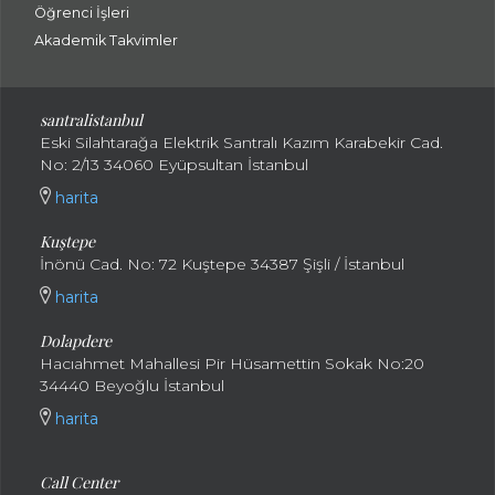
Öğrenci İşleri
Akademik Takvimler
santralistanbul
Eski Silahtarağa Elektrik Santralı Kazım Karabekir Cad.
No: 2/13 34060 Eyüpsultan İstanbul
harita
Kuştepe
İnönü Cad. No: 72 Kuştepe 34387 Şişli / İstanbul
harita
Dolapdere
Hacıahmet Mahallesi Pir Hüsamettin Sokak No:20
34440 Beyoğlu İstanbul
harita
Call Center