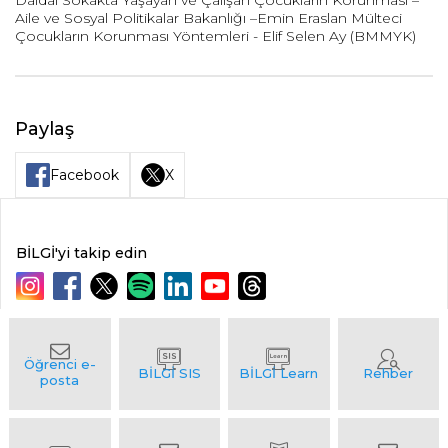
Daldal Sokakta Yaşayan ve Çalışan Çocukların Korunması –
Aile ve Sosyal Politikalar Bakanlığı –Emin Eraslan Mülteci
Çocukların Korunması Yöntemleri - Elif Selen Ay (BMMYK)
Paylaş
Facebook
X
BİLGİ'yi takip edin