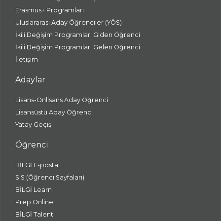
Erasmus+ Programları
Uluslararası Aday Öğrenciler (YÖS)
İkili Değişim Programları Giden Öğrenci
İkili Değişim Programları Gelen Öğrenci
İletişim
Adaylar
Lisans-Önlisans Aday Öğrenci
Lisansüstü Aday Öğrenci
Yatay Geçiş
Öğrenci
BİLGİ E-posta
SIS (Öğrenci Sayfaları)
BİLGİ Learn
Prep Online
BİLGİ Talent