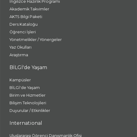
İngilizce Hazırlık Programı
Akademik Takvimler
AKTS Bilgi Paketi
Ders Kataloğu
Öğrenci İşleri
Yönetmelikler / Yönergeler
Yaz Okulları
Araştırma
BİLGİ'de Yaşam
Kampüsler
BİLGİ'de Yaşam
Birim ve Hizmetler
Bilişim Teknolojileri
Duyurular / Etkinlikler
International
Uluslararası Öğrenci Danışmanlık Ofisi