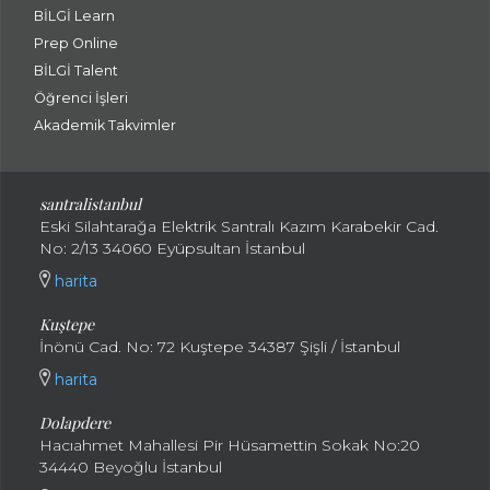
BİLGİ Learn
Prep Online
BİLGİ Talent
Öğrenci İşleri
Akademik Takvimler
santralistanbul
Eski Silahtarağa Elektrik Santralı Kazım Karabekir Cad.
No: 2/13 34060 Eyüpsultan İstanbul
harita
Kuştepe
İnönü Cad. No: 72 Kuştepe 34387 Şişli / İstanbul
harita
Dolapdere
Hacıahmet Mahallesi Pir Hüsamettin Sokak No:20
34440 Beyoğlu İstanbul