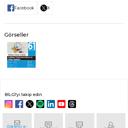
Facebook
X
Görseller
BİLGİ'yi takip edin