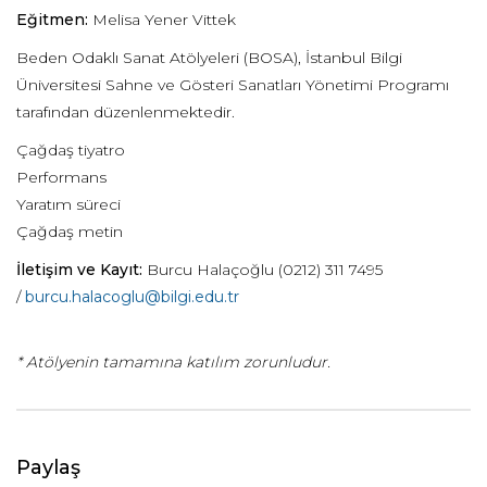
Eğitmen:
Melisa Yener Vittek
Beden Odaklı Sanat Atölyeleri (BOSA), İstanbul Bilgi
Üniversitesi Sahne ve Gösteri Sanatları Yönetimi Programı
tarafından düzenlenmektedir.
Çağdaş tiyatro
Performans
Yaratım süreci
Çağdaş metin
İletişim ve Kayıt:
Burcu Halaçoğlu (0212) 311 7495
/
burcu.halacoglu@bilgi.edu.tr
* Atölyenin tamamına katılım zorunludur.
Paylaş