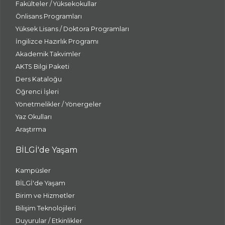
Fakülteler / Yüksekokullar
Önlisans Programları
Yüksek Lisans / Doktora Programları
İngilizce Hazırlık Programı
Akademik Takvimler
AKTS Bilgi Paketi
Ders Kataloğu
Öğrenci İşleri
Yönetmelikler / Yönergeler
Yaz Okulları
Araştırma
BİLGİ'de Yaşam
Kampüsler
BİLGİ'de Yaşam
Birim ve Hizmetler
Bilişim Teknolojileri
Duyurular / Etkinlikler