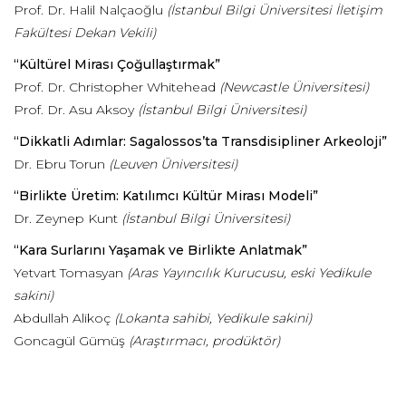
Prof. Dr. Halil Nalçaoğlu
(İstanbul Bilgi Üniversitesi İletişim
Fakültesi Dekan Vekili)
“Kültürel Mirası Çoğullaştırmak”
Prof. Dr. Christopher Whitehead
(Newcastle Üniversitesi)
Prof. Dr. Asu Aksoy
(İstanbul Bilgi Üniversitesi)
“Dikkatli Adımlar: Sagalossos’ta Transdisipliner Arkeoloji”
Dr. Ebru Torun
(Leuven Üniversitesi)
“Birlikte Üretim: Katılımcı Kültür Mirası Modeli”
Dr. Zeynep Kunt
(İstanbul Bilgi Üniversitesi)
“Kara Surlarını Yaşamak ve Birlikte Anlatmak”
Yetvart Tomasyan
(Aras Yayıncılık Kurucusu, eski Yedikule
sakini)
Abdullah Alikoç
(Lokanta sahibi, Yedikule sakini)
Goncagül Gümüş
(Araştırmacı, prodüktör)