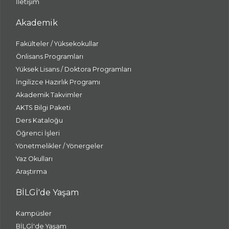
İletişim
Akademik
Fakülteler / Yüksekokullar
Önlisans Programları
Yüksek Lisans / Doktora Programları
İngilizce Hazırlık Programı
Akademik Takvimler
AKTS Bilgi Paketi
Ders Kataloğu
Öğrenci İşleri
Yönetmelikler / Yönergeler
Yaz Okulları
Araştırma
BİLGİ'de Yaşam
Kampüsler
BİLGİ'de Yaşam