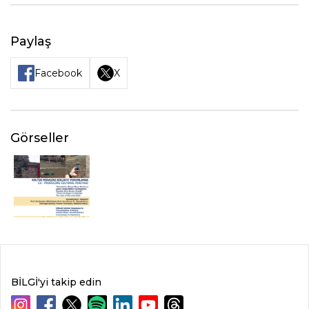
Paylaş
Facebook
X
Görseller
BİLGİ'yi takip edin