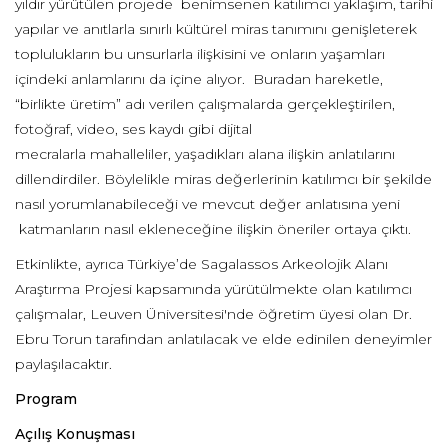
yıldır yürütülen projede benimsenen katılımcı yaklaşım, tarihi
yapılar ve anıtlarla sınırlı kültürel miras tanımını genişleterek
toplulukların bu unsurlarla ilişkisini ve onların yaşamları
içindeki anlamlarını da içine alıyor. Buradan hareketle,
“birlikte üretim” adı verilen çalışmalarda gerçekleştirilen,
fotoğraf, video, ses kaydı gibi dijital
mecralarla mahalleliler, yaşadıkları alana ilişkin anlatılarını
dillendirdiler. Böylelikle miras değerlerinin katılımcı bir şekilde
nasıl yorumlanabileceği ve mevcut değer anlatısına yeni
katmanların nasıl ekleneceğine ilişkin öneriler ortaya çıktı.
Etkinlikte, ayrıca Türkiye’de Sagalassos Arkeolojik Alanı
Araştırma Projesi kapsamında yürütülmekte olan katılımcı
çalışmalar, Leuven Üniversitesi'nde öğretim üyesi olan Dr.
Ebru Torun tarafından anlatılacak ve elde edinilen deneyimler
paylaşılacaktır.
Program
Açılış Konuşması