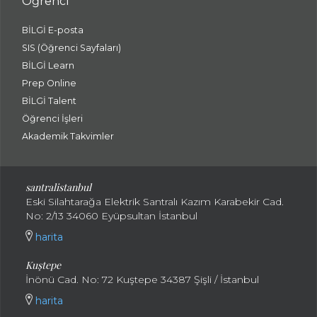
Öğrenci
BİLGİ E-posta
SIS (Öğrenci Sayfaları)
BİLGİ Learn
Prep Online
BİLGİ Talent
Öğrenci İşleri
Akademik Takvimler
santralistanbul
Eski Silahtarağa Elektrik Santralı Kazım Karabekir Cad.
No: 2/13 34060 Eyüpsultan İstanbul
harita
Kuştepe
İnönü Cad. No: 72 Kuştepe 34387 Şişli / İstanbul
harita