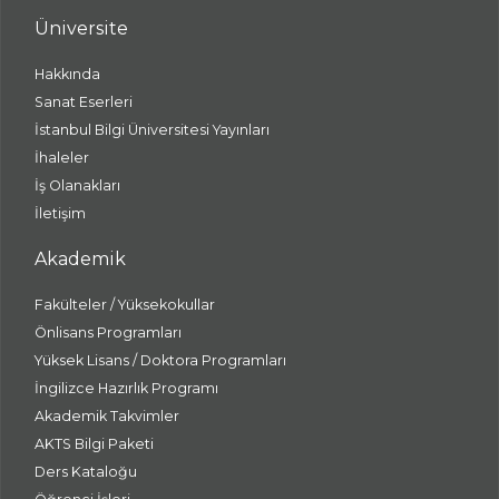
Üniversite
Hakkında
Sanat Eserleri
İstanbul Bilgi Üniversitesi Yayınları
İhaleler
İş Olanakları
İletişim
Akademik
Fakülteler / Yüksekokullar
Önlisans Programları
Yüksek Lisans / Doktora Programları
İngilizce Hazırlık Programı
Akademik Takvimler
AKTS Bilgi Paketi
Ders Kataloğu