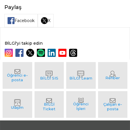
Paylaş
Facebook
X
BİLGİ'yi takip edin