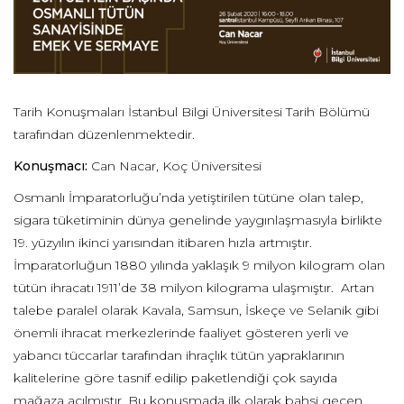
Tarih Konuşmaları İstanbul Bilgi Üniversitesi Tarih Bölümü
tarafından düzenlenmektedir.
Konuşmacı:
Can Nacar, Koç Üniversitesi
Osmanlı İmparatorluğu’nda yetiştirilen tütüne olan talep,
sigara tüketiminin dünya genelinde yaygınlaşmasıyla birlikte
19. yüzyılın ikinci yarısından itibaren hızla artmıştır.
İmparatorluğun 1880 yılında yaklaşık 9 milyon kilogram olan
tütün ihracatı 1911’de 38 milyon kilograma ulaşmıştır. Artan
talebe paralel olarak Kavala, Samsun, İskeçe ve Selanik gibi
önemli ihracat merkezlerinde faaliyet gösteren yerli ve
yabancı tüccarlar tarafından ihraçlık tütün yapraklarının
kalitelerine göre tasnif edilip paketlendiği çok sayıda
mağaza açılmıştır. Bu konuşmada ilk olarak bahsi geçen