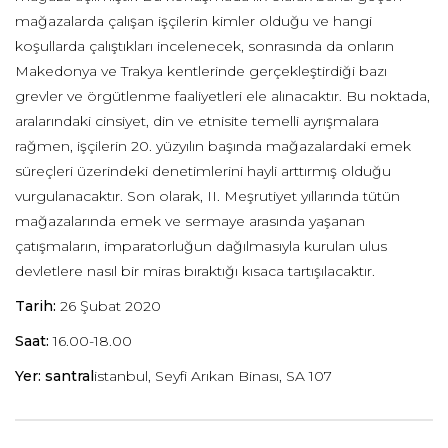
mağazalarda çalışan işçilerin kimler olduğu ve hangi
koşullarda çalıştıkları incelenecek, sonrasında da onların
Makedonya ve Trakya kentlerinde gerçekleştirdiği bazı
grevler ve örgütlenme faaliyetleri ele alınacaktır. Bu noktada,
aralarındaki cinsiyet, din ve etnisite temelli ayrışmalara
rağmen, işçilerin 20. yüzyılın başında mağazalardaki emek
süreçleri üzerindeki denetimlerini hayli arttırmış olduğu
vurgulanacaktır. Son olarak, II. Meşrutiyet yıllarında tütün
mağazalarında emek ve sermaye arasında yaşanan
çatışmaların, imparatorluğun dağılmasıyla kurulan ulus
devletlere nasıl bir miras bıraktığı kısaca tartışılacaktır.
Tarih:
26 Şubat 2020
Saat:
16.00-18.00
Yer: santral
istanbul, Seyfi Arıkan Binası, SA 107