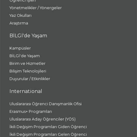
Öğrenci İşleri
Yönetmelikler / Yönergeler
Yaz Okulları
Araştırma
BİLGİ'de Yaşam
Kampüsler
BİLGİ'de Yaşam
Birim ve Hizmetler
Bilişim Teknolojileri
Duyurular / Etkinlikler
International
Uluslararası Öğrenci Danışmanlık Ofisi
Erasmus+ Programları
Uluslararası Aday Öğrenciler (YÖS)
İkili Değişim Programları Giden Öğrenci
İkili Değişim Programları Gelen Öğrenci