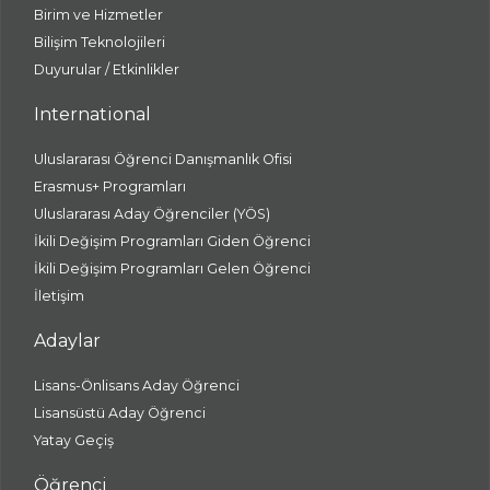
Birim ve Hizmetler
Bilişim Teknolojileri
Duyurular / Etkinlikler
International
Uluslararası Öğrenci Danışmanlık Ofisi
Erasmus+ Programları
Uluslararası Aday Öğrenciler (YÖS)
İkili Değişim Programları Giden Öğrenci
İkili Değişim Programları Gelen Öğrenci
İletişim
Adaylar
Lisans-Önlisans Aday Öğrenci
Lisansüstü Aday Öğrenci
Yatay Geçiş
Öğrenci