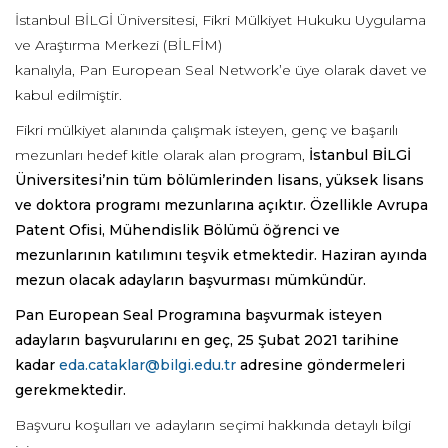
İstanbul BİLGİ Üniversitesi
,
Fikri Mülkiyet Hukuku Uygulama
ve Araştırma Merkezi (BİLFİM)
kanalıyla,
Pan
European
Seal
Network
’e
üye olarak davet ve
kabul edilmiştir.
Fikri mülkiyet alanında çalışmak isteyen, genç ve başarılı
mezunları hedef kitle olarak alan program,
İstanbul BİLGİ
Üniversitesi
’
nin
tüm
bölümlerinden
lisans, yüksek lisans
ve doktora programı mezunlarına açıktır.
Özellikle Avrupa
Patent Ofisi, Mühendislik Bölümü öğrenci ve
mezunlarını
n katılımını teşvik etmektedir. Haziran ayında
mezun olacak adayların başvurması mümkündür.
Pan
European
Seal
Programına başvurmak isteyen
adayların başvurularını
en geç,
25 Şubat
202
1
tarihine
kadar
eda.cataklar@bilgi.edu.tr
adresine göndermeleri
gerekmektedir.
Başvuru koşulları ve adayların seçimi hakkında detaylı bilgi