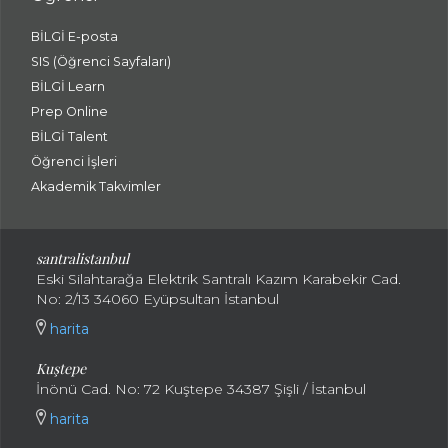
BİLGİ E-posta
SIS (Öğrenci Sayfaları)
BİLGİ Learn
Prep Online
BİLGİ Talent
Öğrenci İşleri
Akademik Takvimler
santralistanbul
Eski Silahtarağa Elektrik Santralı Kazım Karabekir Cad.
No: 2/13 34060 Eyüpsultan İstanbul
harita
Kuştepe
İnönü Cad. No: 72 Kuştepe 34387 Şişli / İstanbul
harita